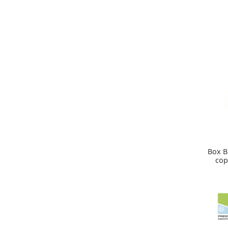
Box B
cop