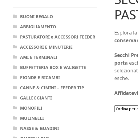
PAS
BUONI REGALO
ABBIGLIAMENTO
Esplora la
PASTURATORI e ACCESSORI FEEDER
conservar
ACCESSORI E MINUTERIE
Secchi Pr
AMI E TERMINALI
porta
esc
BUFFETTERIA BOX E VALIGETTE
selezionat
FIONDE E RICAMBI
esche.
CANNE & CIMINI – FEEDER TIP
Affidatevi
GALLEGGIANTI
MONOFILI
MULINELLI
NASSE & GUADINI