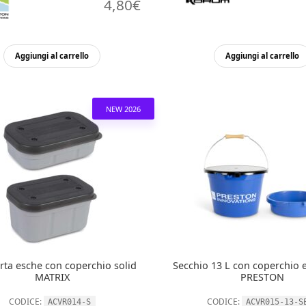
4,80
€
Aggiungi al carrello
Aggiungi al carrello
NEW 2026
rta esche con coperchio solid
Secchio 13 L con coperchio e
MATRIX
PRESTON
CODICE:
CODICE:
ACVR014-S
ACVR015-13-S