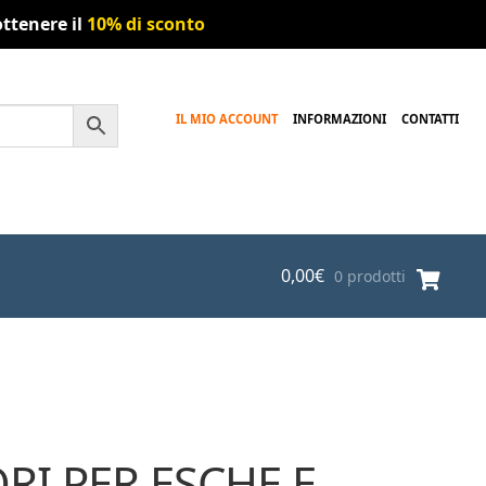
ttenere il
10% di sconto
IL MIO ACCOUNT
INFORMAZIONI
CONTATTI
0,00
€
0 prodotti
RI PER ESCHE E