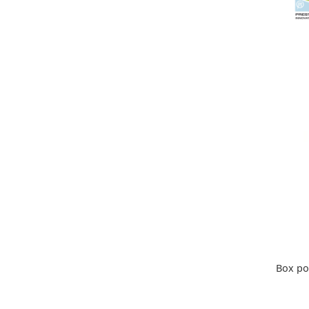
Box po