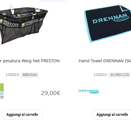
er pesatura Weig Net PRESTON
Hand Towel DRENNAN (56
CODICE:
CODICE:
ABKO104
ACVR011CD
29,00
€
Aggiungi al carrello
Aggiungi al carrello