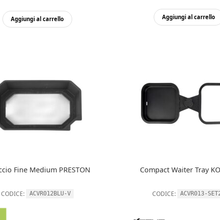
Aggiungi al carrello
Aggiungi al carrello
ccio Fine Medium PRESTON
Compact Waiter Tray 
CODICE:
CODICE:
ACVR012BLU-V
ACVR013-SET