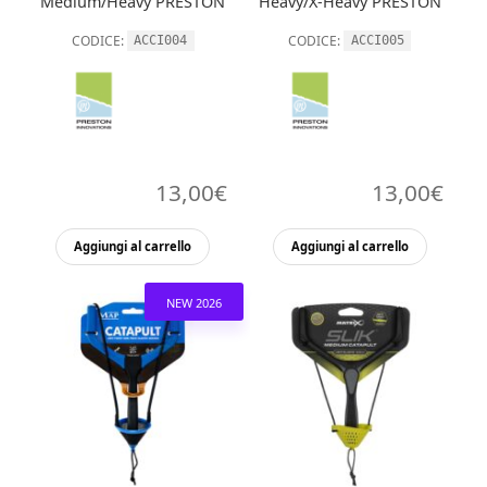
Medium/Heavy PRESTON
Heavy/X-Heavy PRESTON
CODICE:
CODICE:
ACCI004
ACCI005
13,00
€
13,00
€
Aggiungi al carrello
Aggiungi al carrello
NEW 2026