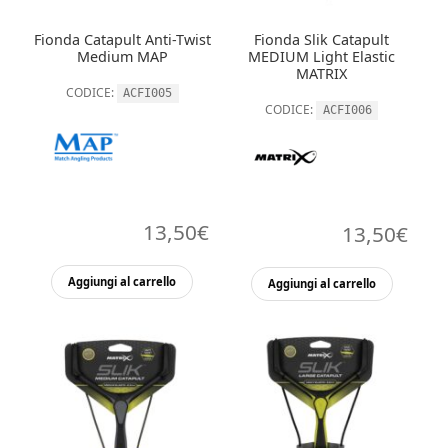
Fionda Catapult Anti-Twist
Fionda Slik Catapult
Medium MAP
MEDIUM Light Elastic
MATRIX
CODICE:
ACFI005
CODICE:
ACFI006
13,50
€
13,50
€
Aggiungi al carrello
Aggiungi al carrello