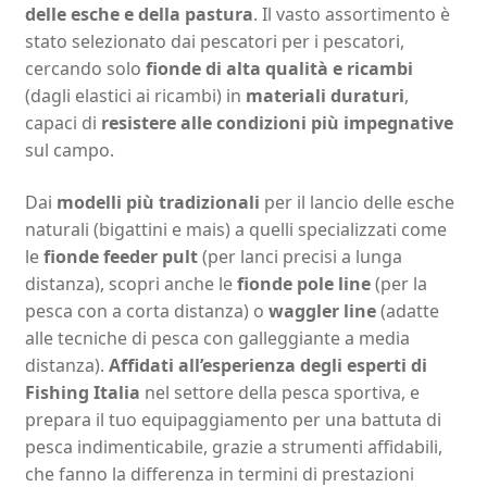
delle esche e della pastura
. Il vasto assortimento è
stato selezionato dai pescatori per i pescatori,
cercando solo
fionde di alta qualità e ricambi
(dagli elastici ai ricambi) in
materiali duraturi
,
capaci di
resistere alle condizioni più impegnative
sul campo.
Dai
modelli più tradizionali
per il lancio delle esche
naturali (bigattini e mais) a quelli specializzati come
le
fionde feeder pult
(per lanci precisi a lunga
distanza), scopri anche le
fionde pole line
(per la
pesca con a corta distanza) o
waggler line
(adatte
alle tecniche di pesca con galleggiante a media
distanza).
Affidati all’esperienza degli esperti di
Fishing Italia
nel settore della pesca sportiva, e
prepara il tuo equipaggiamento per una battuta di
pesca indimenticabile, grazie a strumenti affidabili,
che fanno la differenza in termini di prestazioni