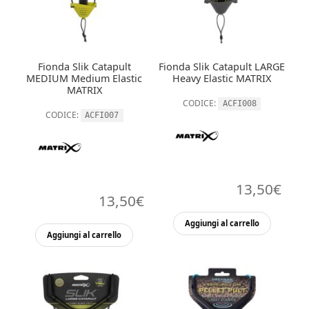
Fionda Slik Catapult
Fionda Slik Catapult LARGE
MEDIUM Medium Elastic
Heavy Elastic MATRIX
MATRIX
CODICE:
ACFI008
CODICE:
ACFI007
13,50
€
13,50
€
Aggiungi al carrello
Aggiungi al carrello