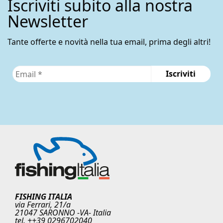
Iscriviti subito alla nostra
Newsletter
Tante offerte e novità nella tua email, prima degli altri!
FISHING ITALIA
via Ferrari, 21/a
21047 SARONNO -VA- Italia
tel. ++39 0296702040