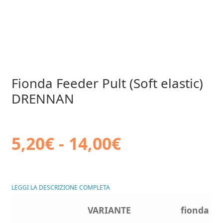
Fionda Feeder Pult (Soft elastic)
DRENNAN
Fascia
5,20
€
-
14,00
€
di
LEGGI LA DESCRIZIONE COMPLETA
prezzo:
fionda