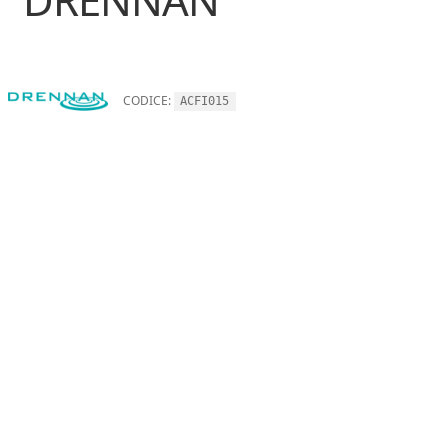
CODICE:
ACFI015