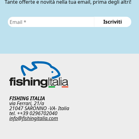
del
Tante offerte e novità nella tua email, prima degli altri!
prodotto
FISHING ITALIA
via Ferrari, 21/a
21047 SARONNO -VA- Italia
tel. ++39 0296702040
info@fishingitalia.com