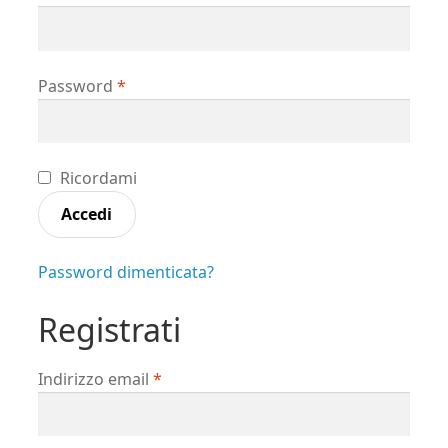
Richiesto
Password
*
Ricordami
Accedi
Password dimenticata?
Registrati
Richiesto
Indirizzo email
*