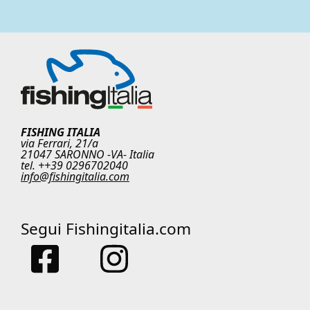
FISHING ITALIA
via Ferrari, 21/a
21047 SARONNO -VA- Italia
tel. ++39 0296702040
info@fishingitalia.com
Segui Fishingitalia.com