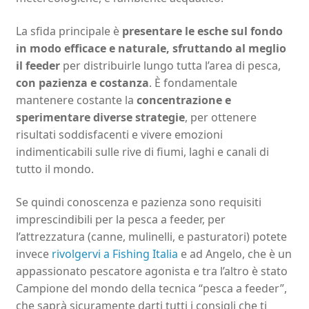
La sfida principale è
presentare le esche sul fondo
in modo efficace e naturale, sfruttando al meglio
il feeder
per distribuirle lungo tutta l’area di pesca,
con pazienza e costanza
. È fondamentale
mantenere costante la
concentrazione e
sperimentare diverse strategie
, per ottenere
risultati soddisfacenti e vivere emozioni
indimenticabili sulle rive di fiumi, laghi e canali di
tutto il mondo.
Se quindi conoscenza e pazienza sono requisiti
imprescindibili per la pesca a feeder, per
l’attrezzatura (canne, mulinelli, e pasturatori) potete
invece
rivolgervi a Fishing Italia
e ad Angelo, che è un
appassionato pescatore agonista e tra l’altro è stato
Campione del mondo della tecnica “pesca a feeder”,
che saprà sicuramente darti tutti i consigli che ti