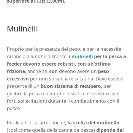
superiore ai 13ft (3,90m).
Mulinelli
Proprio per la presenza del peso, e per la necessità
di lancio a lunghe distanze,
i
mulinelli
per la pesca a
feeder devono essere robusti, con un’ottima
frizione
, anche se
non
devono avere un
peso
eccessivo
per non sbilanciare la canna. Deve essere
presente di un
buon sistema di recupero
, per
gestire la pesca su lunghe distanze e resistere alle
forti sollecitazioni durante il combattimento con il
pesce.
Per le altre caratteristiche,
la scelta del mulinello
(così come quella della canna da pesca)
dipende dal