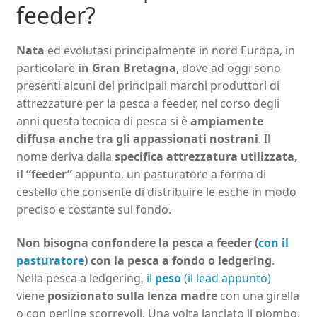
feeder?
Nata
ed evolutasi principalmente in nord Europa, in
particolare
in Gran Bretagna
, dove ad oggi sono
presenti alcuni dei principali marchi produttori di
attrezzature per la pesca a feeder, nel corso degli
anni questa tecnica di pesca si è
ampiamente
diffusa anche tra gli appassionati nostrani
. Il
nome deriva dalla
specifica attrezzatura utilizzata,
il “feeder”
appunto, un pasturatore a forma di
cestello che consente di distribuire le esche in modo
preciso e costante sul fondo.
Non bisogna confondere la pesca a feeder (
con il
pasturatore
) con la pesca a fondo o ledgering
.
Nella pesca a ledgering,
il
peso
(il lead appunto)
viene
posizionato sulla lenza madre
con una girella
o con perline scorrevoli. Una volta lanciato il piombo,