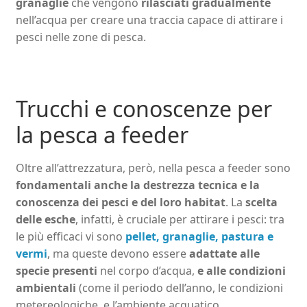
granaglie
che vengono
rilasciati gradualmente
nell’acqua per creare una traccia capace di attirare i
pesci nelle zone di pesca.
Trucchi e conoscenze per
la pesca a feeder
Oltre all’attrezzatura, però, nella pesca a feeder sono
fondamentali anche la destrezza tecnica e la
conoscenza dei pesci e del loro habitat
. La
scelta
delle esche
, infatti, è cruciale per attirare i pesci: tra
le più efficaci vi sono
pellet, granaglie, pastura e
vermi
, ma queste devono essere
adattate alle
specie presenti
nel corpo d’acqua,
e alle condizioni
ambientali
(come il periodo dell’anno, le condizioni
metereologiche, e l’ambiente acquatico.