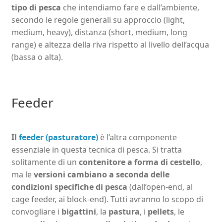
tipo di pesca
che intendiamo fare e dall’ambiente,
secondo le regole generali su approccio (light,
medium, heavy), distanza (short, medium, long
range) e altezza della riva rispetto al livello dell’acqua
(bassa o alta).
Feeder
Il
feeder (pasturatore)
è l’altra componente
essenziale in questa tecnica di pesca. Si tratta
solitamente di un
contenitore a forma di cestello
,
ma le
versioni cambiano a seconda delle
condizioni specifiche di pesca
(dall’open-end, al
cage feeder, ai block-end). Tutti avranno lo scopo di
convogliare i
bigattini
, la
pastura
, i
pellets
, le