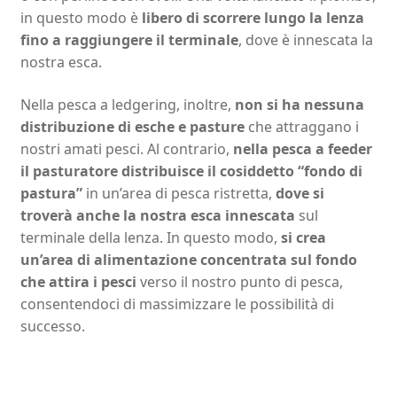
in questo modo è
libero di scorrere lungo la lenza
fino a raggiungere il terminale
, dove è innescata la
nostra esca.
Nella pesca a ledgering, inoltre,
non si ha nessuna
distribuzione di esche e pasture
che attraggano i
nostri amati pesci. Al contrario,
nella pesca a feeder
il pasturatore distribuisce il cosiddetto “fondo di
pastura”
in un’area di pesca ristretta,
dove si
troverà anche la nostra esca innescata
sul
terminale della lenza. In questo modo,
si crea
un’area di alimentazione concentrata sul fondo
che attira i pesci
verso il nostro punto di pesca,
consentendoci di massimizzare le possibilità di
successo.