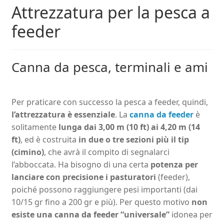
Attrezzatura per la pesca a
feeder
Canna da pesca, terminali e ami
Per praticare con successo la pesca a feeder, quindi,
l’attrezzatura è essenziale
. La
canna da feeder
è
solitamente
lunga dai 3,00 m (10 ft) ai 4,20 m (14
ft)
, ed è costruita
in due o tre sezioni più il tip
(cimino)
, che avrà il compito di segnalarci
l’abboccata. Ha bisogno di una certa
potenza per
lanciare con precisione i pasturatori
(feeder),
poiché possono raggiungere pesi importanti (dai
10/15 gr fino a 200 gr e più). Per questo motivo
non
esiste una canna da feeder “universale”
idonea per