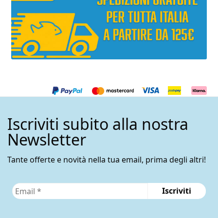
Iscriviti subito alla nostra
Newsletter
Tante offerte e novità nella tua email, prima degli altri!