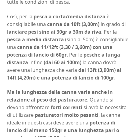
tutte le condizioni di pesca.
Così, per la
pesca a corta/media distanza
è
consigliabile una
canna da 10ft (3,00m)
in grado di
lanciare pesi sino ai 30gr a 30m da riva
. Per la
pesca a media distanza
(sino ai 50m) è consigliabile
una
canna da 11/12ft (3,30 / 3,60m) con una
potenza di lancio di 60gr
. Per le
pesche a lunga
distanza
infine
(dai 60 ai 100m)
la canna dovrà
avere una lunghezza che varia
dai 13ft (3,90m) ai
14ft (4,20m) e una potenza di lancio di 100gr.
Ma la lunghezza della canna varia anche in
relazione al peso del pasturatore
. Quando si
devono affrontare
forti correnti
si avrà la necessita
di utilizzare
pasturatori molto pesanti
, la canna
ideale in questi casi deve avere una
potenza di
lancio di almeno 150gr e una lunghezza pari o