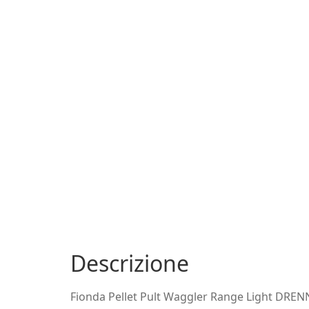
Descrizione
Fionda Pellet Pult Waggler Range Light DRE