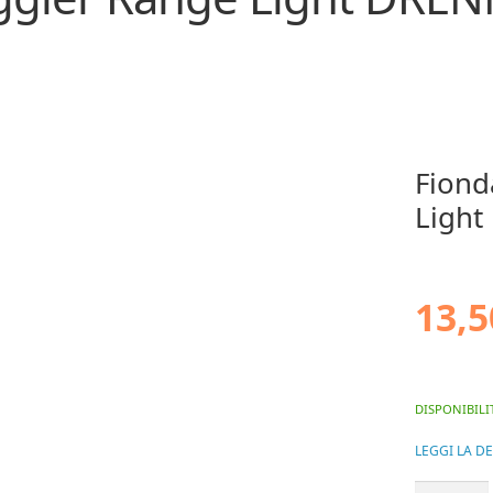
Fiond
Ligh
13,5
DISPONIBILI
LEGGI LA D