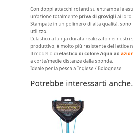
Con doppi attacchi rotanti su entrambe le estr
un’azione totalmente
priva di grovigli
ai loro 
Stampate in un polimero di alta qualità, sono u
utilizzo.
L’elastico a lunga durata realizzato nei nostri
produttivo, è molto più resistente del lattice 
Il modello di
elastico di colore Aqua ad
azion
a corte/medie distanze dalla sponda.
Ideale per la pesca a Inglese / Bolognese
Potrebbe interessarti anche.