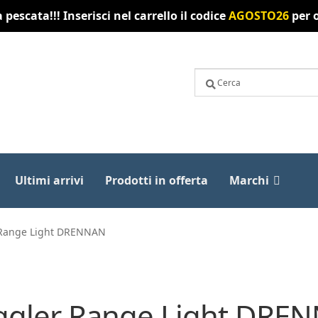
pescata!!! Inserisci nel carrello il codice
AGOSTO26
per o
Ultimi arrivi
Prodotti in offerta
Marchi
r Range Light DRENNAN
aggler Range Light DRE