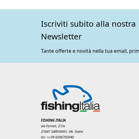
Iscriviti subito alla nostra
Newsletter
Tante offerte e novità nella tua email, prim
FISHING ITALIA
via Ferrari, 21/a
21047 SARONNO -VA- Italia
tel. ++39 0296702040