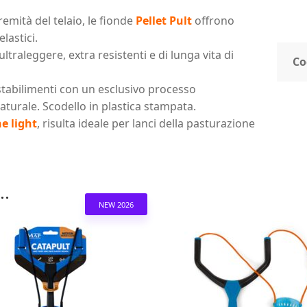
emità del telaio, le fionde
Pellet Pult
offrono
elastici.
ltraleggere, extra resistenti e di lunga vita di
Co
 stabilimenti con un esclusivo processo
naturale. Scodello in plastica stampata.
e light
, risulta ideale per lanci della pasturazione
..
NEW 2026