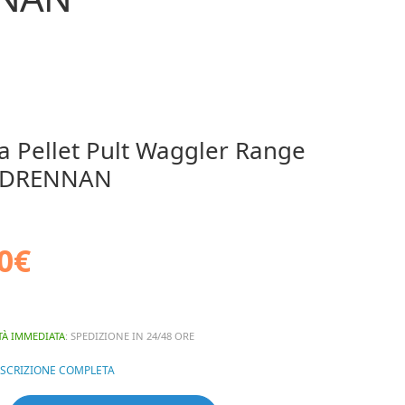
a Pellet Pult Waggler Range
t DRENNAN
0
€
TÀ IMMEDIATA
: SPEDIZIONE IN 24/48 ORE
ESCRIZIONE COMPLETA