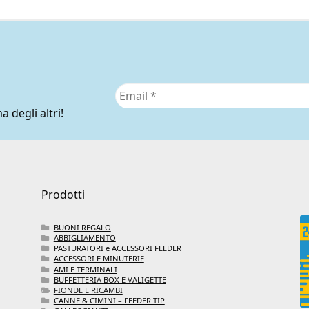
a degli altri!
Prodotti
BUONI REGALO
ABBIGLIAMENTO
PASTURATORI e ACCESSORI FEEDER
ACCESSORI E MINUTERIE
AMI E TERMINALI
BUFFETTERIA BOX E VALIGETTE
FIONDE E RICAMBI
CANNE & CIMINI – FEEDER TIP