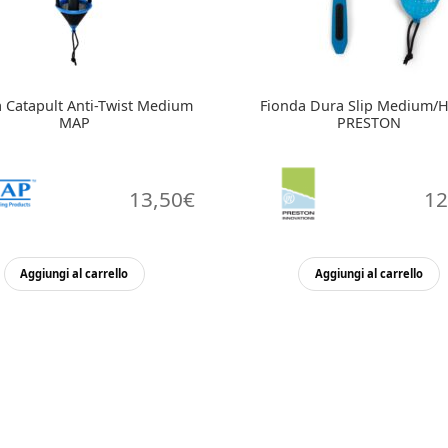
 Catapult Anti-Twist Medium
Fionda Dura Slip Medium/
MAP
PRESTON
13,50
€
12
Aggiungi al carrello
Aggiungi al carrello