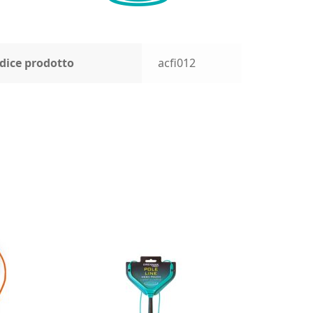
dice prodotto
acfi012