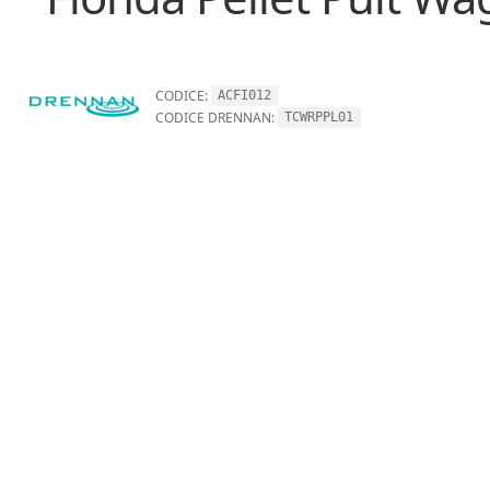
CODICE:
ACFI012
CODICE DRENNAN:
TCWRPPL01