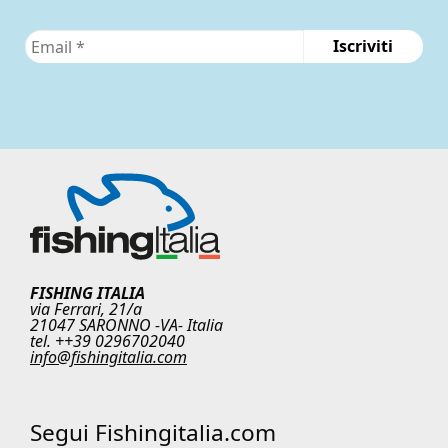
FISHING ITALIA
via Ferrari, 21/a
21047 SARONNO -VA- Italia
tel. ++39 0296702040
info@fishingitalia.com
Segui Fishingitalia.com