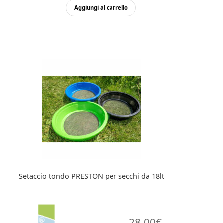
Aggiungi al carrello
Setaccio tondo PRESTON per secchi da 18lt
28,00
€