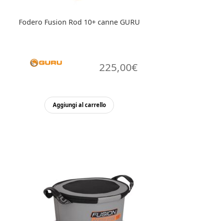
Fodero Fusion Rod 10+ canne GURU
225,00
€
Aggiungi al carrello