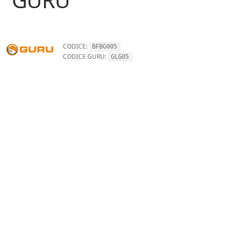
CODICE:
BFBG005
CODICE GURU:
GLG05