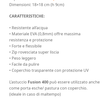
Dimensioni: 18×18 cm (h 9cm)
CARATTERISTICHE:
• Resistente all’acqua
• Materiale EVA (0,8mm) offre massima
resistenza e protezione
• Forte e flessibile
• Zip rovesciata super liscia
• Peso leggero
• Facile da pulire
• Coperchio trasparente con protezione UV
L’astuccio
Fusion 400
può essere utilizzato anche
come porta esche/ pastura con coperchio.
(ideale in caso di maltempo)