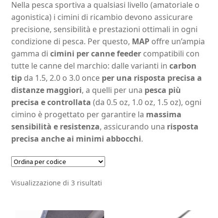
Nella pesca sportiva a qualsiasi livello (amatoriale o
agonistica) i cimini di ricambio devono assicurare
precisione, sensibilità e prestazioni ottimali in ogni
condizione di pesca. Per questo,
MAP
offre un’ampia
gamma di
cimini per canne feeder
compatibili con
tutte le canne del marchio: dalle varianti in
carbon
tip
da 1.5, 2.0 o 3.0 once
per una risposta precisa a
distanze maggiori
, a quelli per una
pesca più
precisa e controllata
(da 0.5 oz, 1.0 oz, 1.5 oz), ogni
cimino è progettato per garantire la
massima
sensibilità e resistenza
, assicurando una
risposta
precisa anche ai minimi abbocchi
.
Visualizzazione di 3 risultati