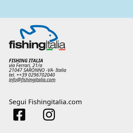
FISHING ITALIA
via Ferrari, 21/a
21047 SARONNO -VA- Italia
tel. ++39 0296702040
info@fishingitalia.com
Segui Fishingitalia.com