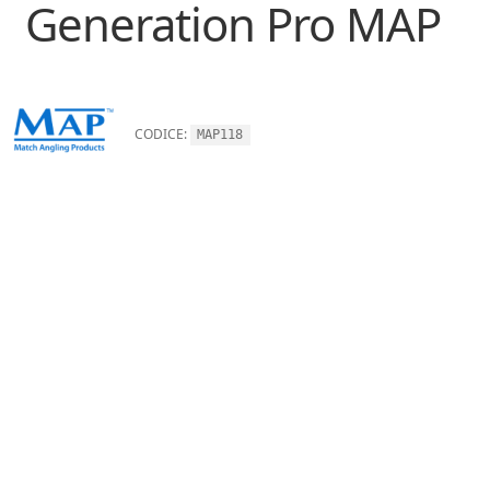
Generation Pro MAP
CODICE:
MAP118