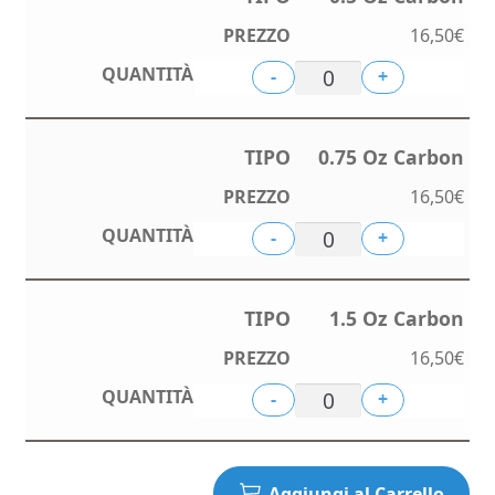
16,50
€
-
+
0.75 Oz Carbon
16,50
€
-
+
1.5 Oz Carbon
16,50
€
-
+
Aggiungi al Carrello