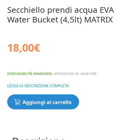
Secchiello prendi acqua EVA
Water Bucket (4,5lt) MATRIX
18,00
€
DISPONIBILITÀ IMMEDIATA
: SPEDIZIONE IN 24/48 ORE
LEGGI LA DESCRIZIONE COMPLETA
Secchiello
Aggiungi al carrello
prendi
acqua
EVA
Water
Bucket