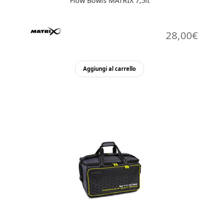
Flow Bowls MATRIX 7,5lt
28,00
€
Aggiungi al carrello