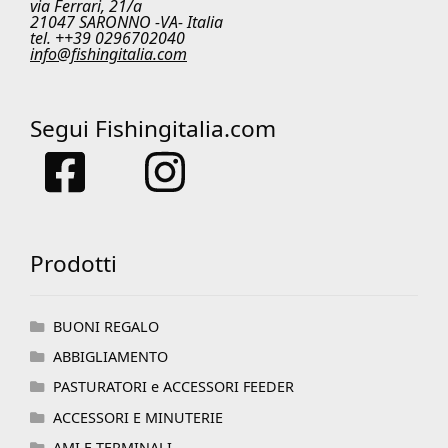
via Ferrari, 21/a
21047 SARONNO -VA- Italia
tel. ++39 0296702040
info@fishingitalia.com
Segui Fishingitalia.com
Prodotti
BUONI REGALO
ABBIGLIAMENTO
PASTURATORI e ACCESSORI FEEDER
ACCESSORI E MINUTERIE
AMI E TERMINALI