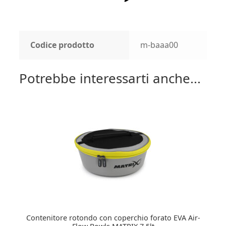
Codice prodotto
m-baaa00
Potrebbe interessarti anche...
Contenitore rotondo con coperchio forato EVA Air-