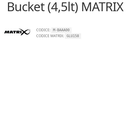
Bucket (4,5lt) MATRIX
CODICE:
M-BAAA00
CODICE MATRIX:
GLU158