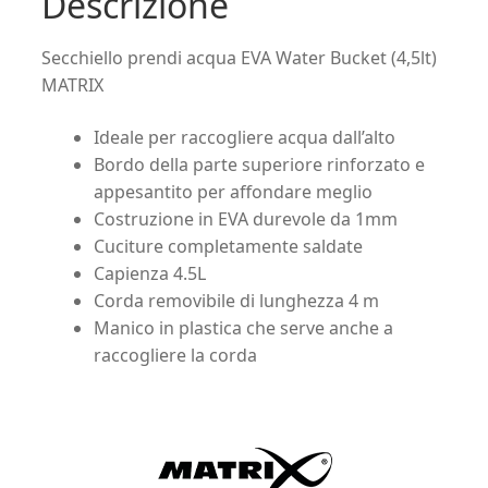
Descrizione
(4,5lt)
MATRIX
Secchiello prendi acqua EVA Water Bucket (4,5lt)
quantità
MATRIX
Ideale per raccogliere acqua dall’alto
Bordo della parte superiore rinforzato e
appesantito per affondare meglio
Costruzione in EVA durevole da 1mm
Cuciture completamente saldate
Capienza 4.5L
Corda removibile di lunghezza 4 m
Manico in plastica che serve anche a
raccogliere la corda