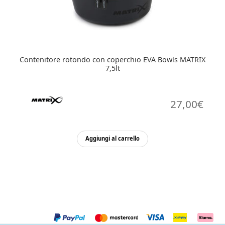
Contenitore rotondo con coperchio EVA Bowls MATRIX
7,5lt
27,00
€
Aggiungi al carrello