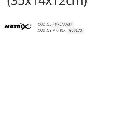
CODICE:
M-BAAA37
CODICE MATRIX:
GLU170