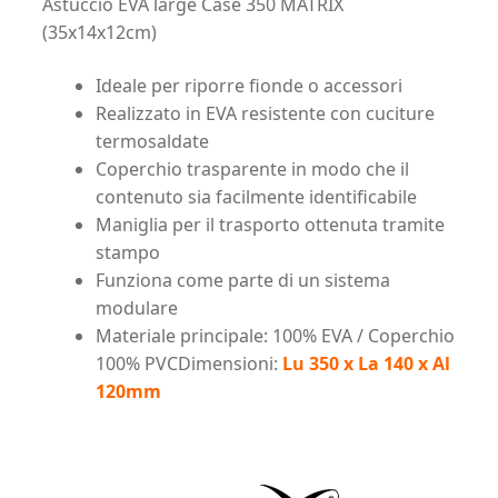
Astuccio EVA large Case 350 MATRIX
(35x14x12cm)
Ideale per riporre fionde o accessori
Realizzato in EVA resistente con cuciture
termosaldate
Coperchio trasparente in modo che il
contenuto sia facilmente identificabile
Maniglia per il trasporto ottenuta tramite
stampo
Funziona come parte di un sistema
modulare
Materiale principale: 100% EVA / Coperchio
100% PVCDimensioni:
Lu 350 x La 140 x Al
120mm