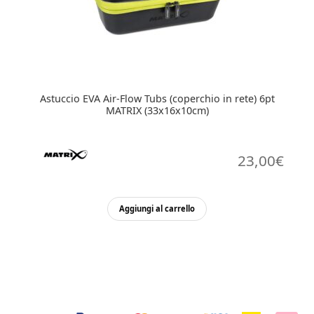
Astuccio EVA Air-Flow Tubs (coperchio in rete) 6pt
MATRIX (33x16x10cm)
23,00
€
Aggiungi al carrello