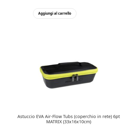
Aggiungi al carrello
Astuccio EVA Air-Flow Tubs (coperchio in rete) 6pt
MATRIX (33x16x10cm)