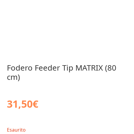
Fodero Feeder Tip MATRIX (80
cm)
31,50
€
Esaurito