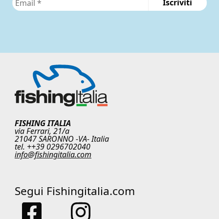
FISHING ITALIA
via Ferrari, 21/a
21047 SARONNO -VA- Italia
tel. ++39 0296702040
info@fishingitalia.com
Segui Fishingitalia.com