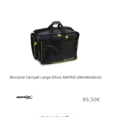
Borsone Carryall Large Ethos MATRIX (66x44x43cm)
89,50
€