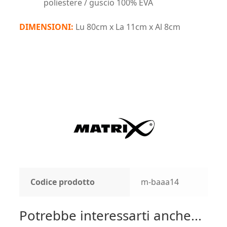
poliestere / guscio 100% EVA
DIMENSIONI:
Lu 80cm x La 11cm x Al 8cm
Codice prodotto
m-baaa14
Potrebbe interessarti anche...