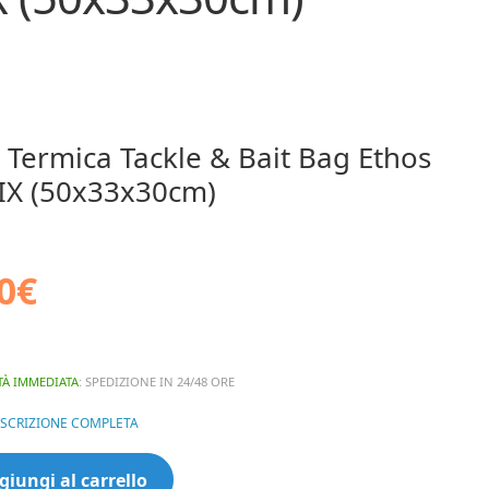
 Termica Tackle & Bait Bag Ethos
X (50x33x30cm)
0
€
TÀ IMMEDIATA
: SPEDIZIONE IN 24/48 ORE
ESCRIZIONE COMPLETA
giungi al carrello