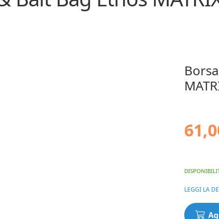
Borsa
MATRI
61,0
DISPONIBILI
LEGGI LA D
Borsa
Ag