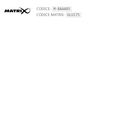
CODICE:
M-BAAA85
CODICE MATRIX:
GLU175