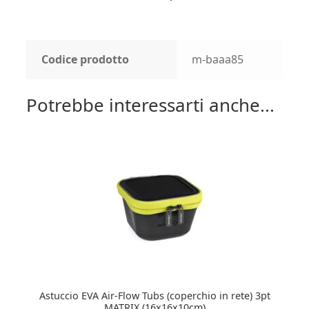
Codice prodotto
m-baaa85
Potrebbe interessarti anche...
Astuccio EVA Air-Flow Tubs (coperchio in rete) 3pt
MATRIX (16x16x10cm)