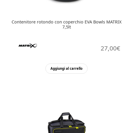
Contenitore rotondo con coperchio EVA Bowls MATRIX
7,5lt
27,00
€
Aggiungi al carrello