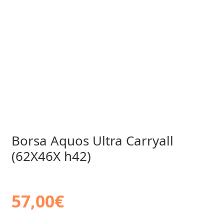
Borsa Aquos Ultra Carryall
(62X46X h42)
57,00
€