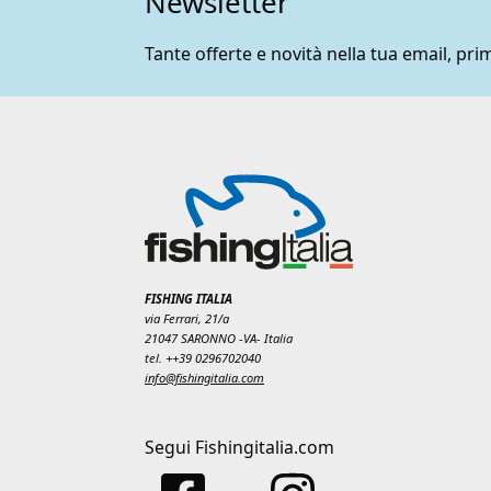
Newsletter
Tante offerte e novità nella tua email, prim
FISHING ITALIA
via Ferrari, 21/a
21047 SARONNO -VA- Italia
tel. ++39 0296702040
info@fishingitalia.com
Segui Fishingitalia.com