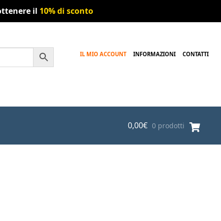
ttenere il
10% di sconto
IL MIO ACCOUNT
INFORMAZIONI
CONTATTI
0,00
€
0 prodotti