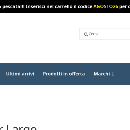
pescata!!! Inserisci nel carrello il codice
AGOSTO26
per o
Ultimi arrivi
Prodotti in offerta
Marchi
r Large