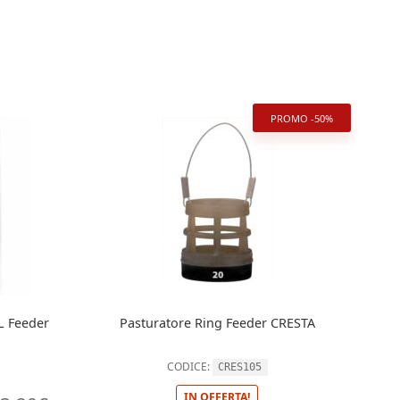
PROMO -50%
IL Feeder
Pasturatore Ring Feeder CRESTA
CODICE:
CRES105
IN OFFERTA!