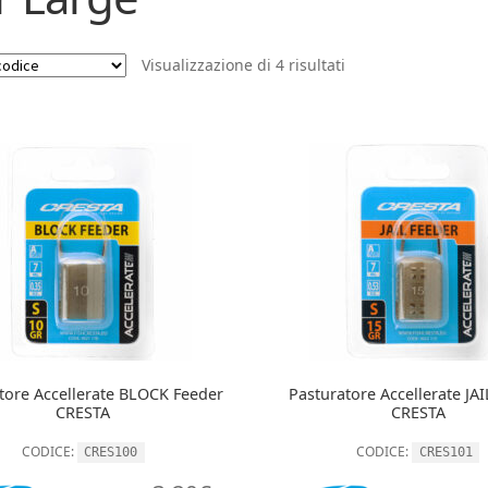
Visualizzazione di 4 risultati
tore Accellerate BLOCK Feeder
Pasturatore Accellerate JA
CRESTA
CRESTA
CODICE:
CODICE:
CRES100
CRES101