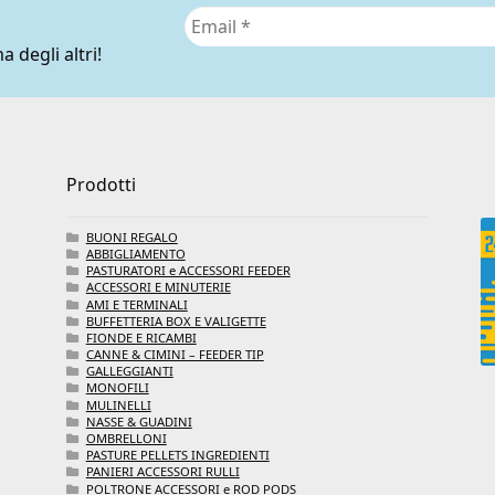
a degli altri!
Prodotti
BUONI REGALO
ABBIGLIAMENTO
PASTURATORI e ACCESSORI FEEDER
ACCESSORI E MINUTERIE
AMI E TERMINALI
BUFFETTERIA BOX E VALIGETTE
FIONDE E RICAMBI
CANNE & CIMINI – FEEDER TIP
GALLEGGIANTI
MONOFILI
MULINELLI
NASSE & GUADINI
OMBRELLONI
PASTURE PELLETS INGREDIENTI
PANIERI ACCESSORI RULLI
POLTRONE ACCESSORI e ROD PODS