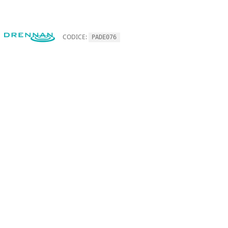
CODICE:
PADE076