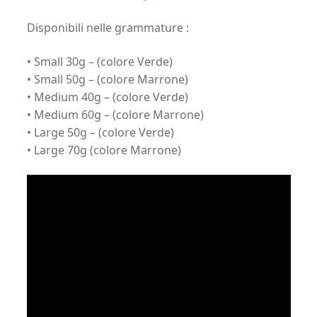
Disponibili nelle grammature :
• Small 30g – (colore Verde)
• Small 50g – (colore Marrone)
• Medium 40g – (colore Verde)
• Medium 60g – (colore Marrone)
• Large 50g – (colore Verde)
• Large 70g (colore Marrone)