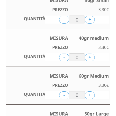
50gr Small
3,30
€
-
+
40gr medium
3,30
€
-
+
60gr Medium
3,30
€
-
+
50gr Large