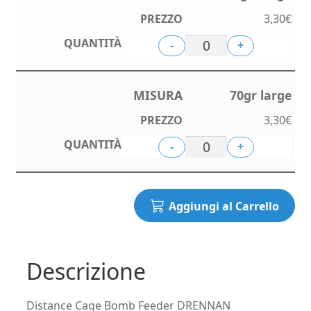
3,30
€
-
+
70gr large
3,30
€
-
+
Aggiungi al Carrello
Descrizione
Distance Cage Bomb Feeder DRENNAN