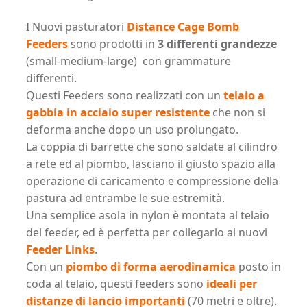
I Nuovi pasturatori
Distance Cage Bomb
Feeders
sono prodotti in
3 differenti grandezze
(small-medium-large) con grammature
differenti.
Questi Feeders sono realizzati con un
telaio a
gabbia in acciaio super resistente
che non si
deforma anche dopo un uso prolungato.
La coppia di barrette che sono saldate al cilindro
a rete ed al piombo, lasciano il giusto spazio alla
operazione di caricamento e compressione della
pastura ad entrambe le sue estremità.
Una semplice asola in nylon è montata al telaio
del feeder, ed è perfetta per collegarlo ai nuovi
Feeder Links
.
Con un
piombo di forma aerodinamica
posto in
coda al telaio, questi feeders sono
ideali per
distanze di lancio importanti
(70 metri e oltre).