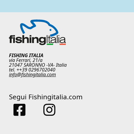
FISHING ITALIA
via Ferrari, 21/a
21047 SARONNO -VA- Italia
tel. ++39 0296702040
info@fishingitalia.com
Segui Fishingitalia.com