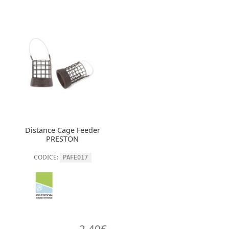
Distance Cage Feeder
PRESTON
CODICE:
PAFE017
2,40
€