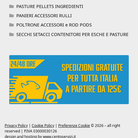
PASTURE PELLETS INGREDIENTI
PANIERI ACCESSORI RULLI
POLTRONE ACCESSORI e ROD PODS
SECCHI SETACCI CONTENITORI PER ESCHE E PASTURE
Privacy Policy
|
Cookie Policy
|
Preferenze Cookie
© 2026 – all right
reserved | P.IVA 03000030126
design and hosting by
www.centoservizi.it