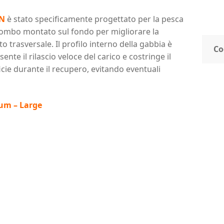
ON
è stato specificamente progettato per la pesca
 piombo montato sul fondo per migliorare la
o trasversale. Il profilo interno della gabbia è
Co
te il rilascio veloce del carico e costringe il
icie durante il recupero, evitando eventuali
ium – Large