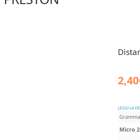
Dista
2,40
LEGGI LA D
Gramma
Micro 2