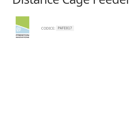
CODICE:
PAFE017