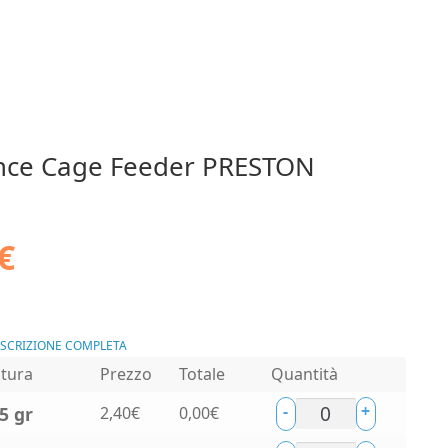
nce Cage Feeder PRESTON
€
ESCRIZIONE COMPLETA
tura
Prezzo
Totale
Quantità
-
+
5 gr
2,40
€
0,00
€