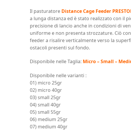
Il pasturatore
Distance Cage Feeder PREST
a lunga distanza ed è stato realizzato con il
precisione di lancio anche in condizioni di vent
uniforme e non presenta strozzature. Ciò consen
feeder a risalire verticalmente verso la superf
ostacoli presenti sul fondo.
Disponibile nelle Taglia:
Micro – Small – Med
Disponibile nelle varianti :
01) micro 25gr
02) micro 40gr
03) small 25gr
04) small 40gr
05) small 55gr
06) medium 25gr
07) medium 40gr