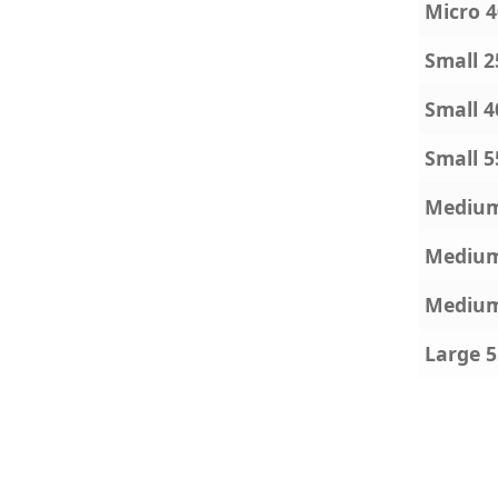
Micro 4
Small 2
Small 4
Small 5
Medium
Medium
Medium
Large 5