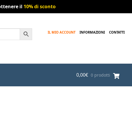
ttenere il
10% di sconto
IL MIO ACCOUNT
INFORMAZIONI
CONTATTI
0,00
€
0 prodotti