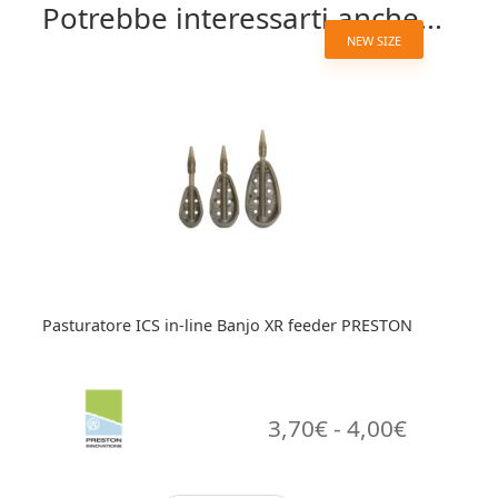
Potrebbe interessarti anche...
NEW SIZE
Pasturatore ICS in-line Banjo XR feeder PRESTON
Fascia
3,70
€
-
4,00
€
di