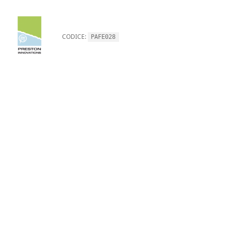
CODICE:
PAFE028