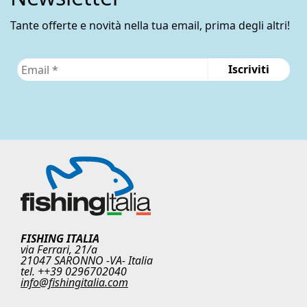
pagina
del
Tante offerte e novità nella tua email, prima degli altri!
prodotto
FISHING ITALIA
via Ferrari, 21/a
21047 SARONNO -VA- Italia
tel. ++39 0296702040
info@fishingitalia.com