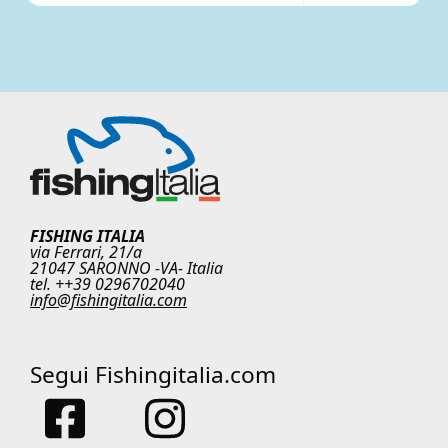
FISHING ITALIA
via Ferrari, 21/a
21047 SARONNO -VA- Italia
tel. ++39 0296702040
info@fishingitalia.com
Segui Fishingitalia.com