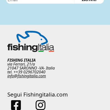
FISHING ITALIA
via Ferrari, 21/a
21047 SARONNO -VA- Italia
tel. ++39 0296702040
info@fishingitalia.com
Segui Fishingitalia.com