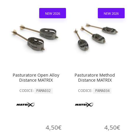
NEW 2026
NEW 2026
Pasturatore Open Alloy
Pasturatore Method
Distance MATRIX
Distance MATRIX
CODICE:
CODICE:
PAMA032
PAMA034
4,50
€
4,50
€