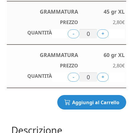
45 gr XL
2,80
€
-
+
60 gr XL
2,80
€
-
+
Aggiungi al Carrello
Descrizione