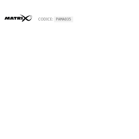
CODICE:
PAMA035