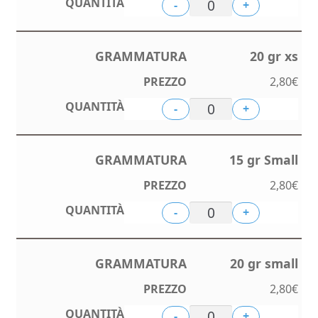
-
+
20 gr xs
2,80
€
-
+
15 gr Small
2,80
€
-
+
20 gr small
2,80
€
-
+