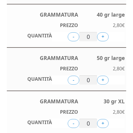
40 gr large
2,80
€
-
+
50 gr large
2,80
€
-
+
30 gr XL
2,80
€
-
+