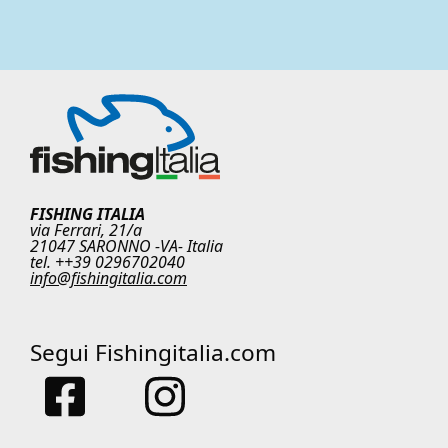
FISHING ITALIA
via Ferrari, 21/a
21047 SARONNO -VA- Italia
tel. ++39 0296702040
info@fishingitalia.com
Segui Fishingitalia.com