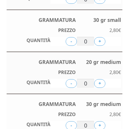
30 gr small
2,80
€
-
+
20 gr medium
2,80
€
-
+
30 gr medium
2,80
€
-
+