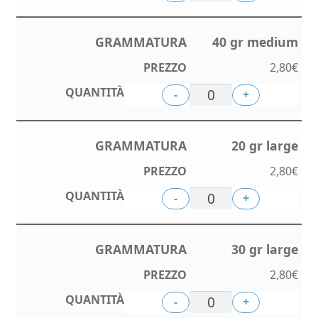
40 gr medium
2,80
€
-
+
20 gr large
2,80
€
-
+
30 gr large
2,80
€
-
+