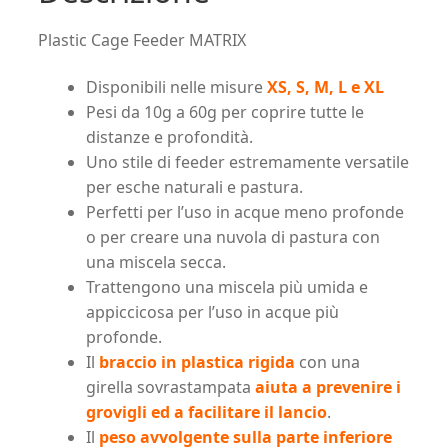
Plastic Cage Feeder MATRIX
Disponibili nelle misure
XS, S, M, L e XL
Pesi da 10g a 60g per coprire tutte le
distanze e profondità.
Uno stile di feeder estremamente versatile
per esche naturali e pastura.
Perfetti per l’uso in acque meno profonde
o per creare una nuvola di pastura con
una miscela secca.
Trattengono una miscela più umida e
appiccicosa per l’uso in acque più
profonde.
Il
braccio in plastica rigida
con una
girella sovrastampata
aiuta a prevenire i
grovigli ed a facilitare il lancio
.
Il
peso avvolgente sulla parte inferiore