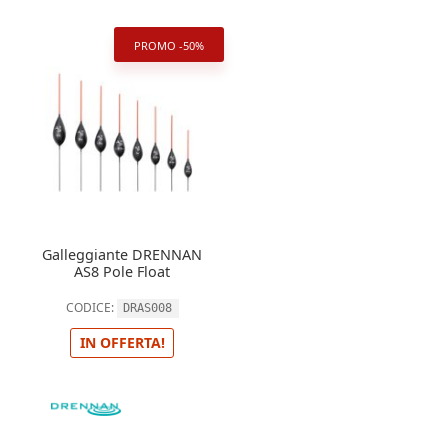
PROMO -50%
Galleggiante DRENNAN
AS8 Pole Float
CODICE:
DRAS008
IN OFFERTA!