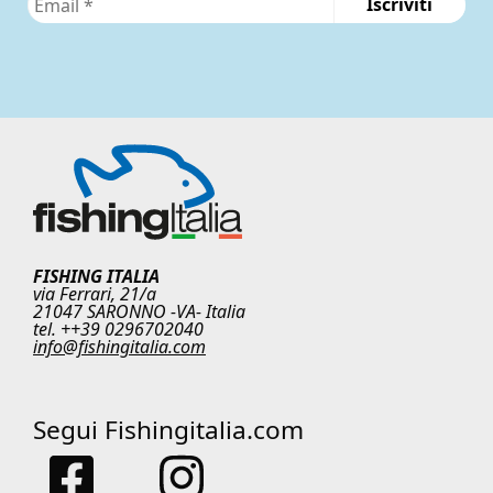
FISHING ITALIA
via Ferrari, 21/a
21047 SARONNO -VA- Italia
tel. ++39 0296702040
info@fishingitalia.com
Segui Fishingitalia.com