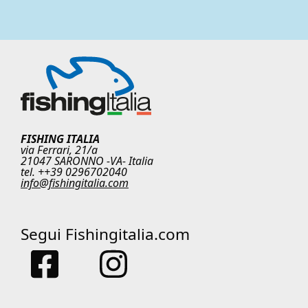
FISHING ITALIA
via Ferrari, 21/a
21047 SARONNO -VA- Italia
tel. ++39 0296702040
info@fishingitalia.com
Segui Fishingitalia.com