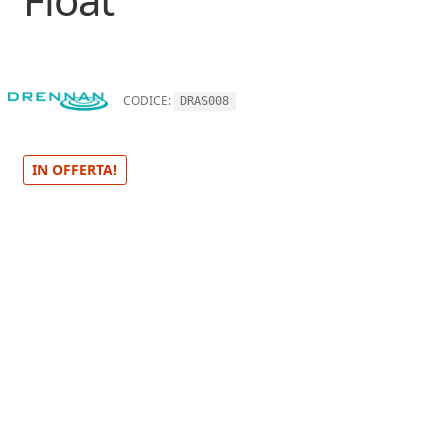
CODICE:
DRAS008
IN OFFERTA!