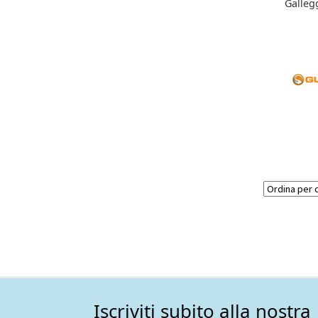
Galleg
Iscriviti subito alla nostra