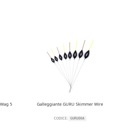
i Wag 5
Galleggiante GURU Skimmer Wire
CODICE:
GURU00A