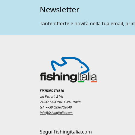
Newsletter
Tante offerte e novità nella tua email, prim
FISHING ITALIA
via Ferrari, 21/a
21047 SARONNO -VA- Italia
tel. ++39 0296702040
info@fishingitalia.com
Segui Fishingitalia.com