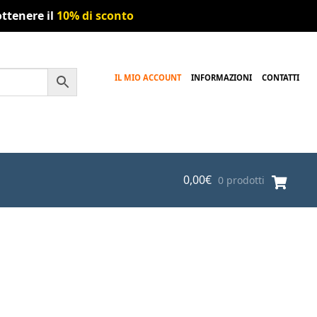
ttenere il
10% di sconto
IL MIO ACCOUNT
INFORMAZIONI
CONTATTI
0,00
€
0 prodotti