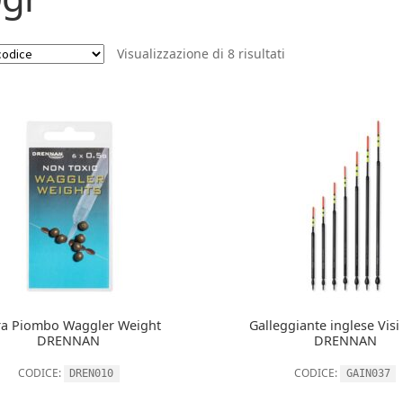
Visualizzazione di 8 risultati
ra Piombo Waggler Weight
Galleggiante inglese Vis
DRENNAN
DRENNAN
CODICE:
CODICE:
DREN010
GAIN037