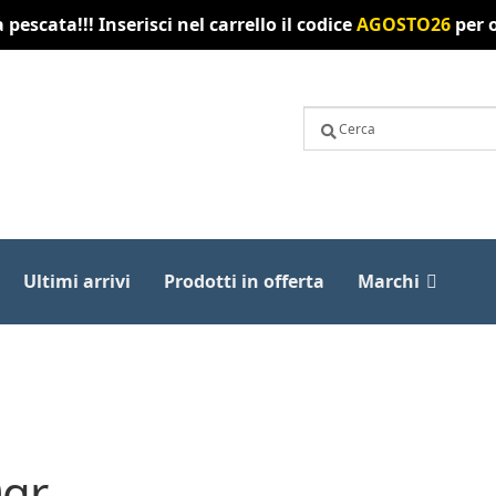
pescata!!! Inserisci nel carrello il codice
AGOSTO26
per o
Ultimi arrivi
Prodotti in offerta
Marchi
0gr