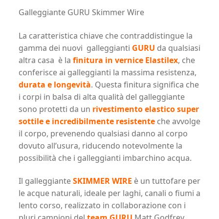
Galleggiante GURU Skimmer Wire
La caratteristica chiave che contraddistingue la
gamma dei nuovi galleggianti
GURU
da qualsiasi
altra casa è la
finitura in vernice Elastilex
, che
conferisce ai galleggianti la massima resistenza,
durata e longevità
. Questa finitura significa che
i corpi in balsa di alta qualità del galleggiante
sono protetti da un
rivestimento elastico super
sottile e incredibilmente resistente
che avvolge
il corpo, prevenendo qualsiasi danno al corpo
dovuto all’usura, riducendo notevolmente la
possibilità che i galleggianti imbarchino acqua.
Il galleggiante
SKIMMER WIRE
è un tuttofare per
le acque naturali, ideale per laghi, canali o fiumi a
lento corso, realizzato in collaborazione con i
pluri campioni del
team GURU
Matt Godfrey,