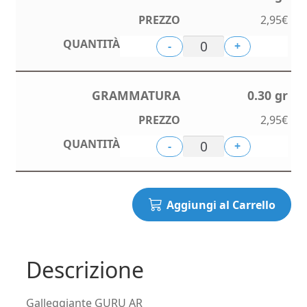
2,95
€
-
+
0.30 gr
2,95
€
-
+
Aggiungi al Carrello
Descrizione
Galleggiante GURU AR