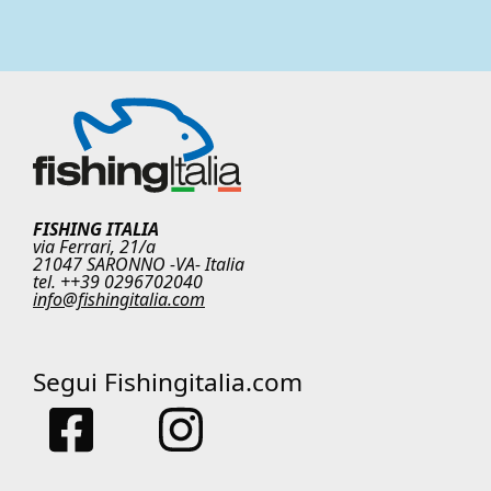
FISHING ITALIA
via Ferrari, 21/a
21047 SARONNO -VA- Italia
tel. ++39 0296702040
info@fishingitalia.com
Segui Fishingitalia.com