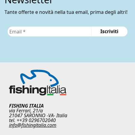
Tante offerte e novità nella tua email, prima degli altri!
FISHING ITALIA
via Ferrari, 21/a
21047 SARONNO -VA- Italia
tel. ++39 0296702040
info@fishingitalia.com