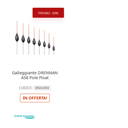
PROMO -50%
Galleggiante DRENNAN
AS8 Pole Float
CODICE:
DRAS008
IN OFFERTA!