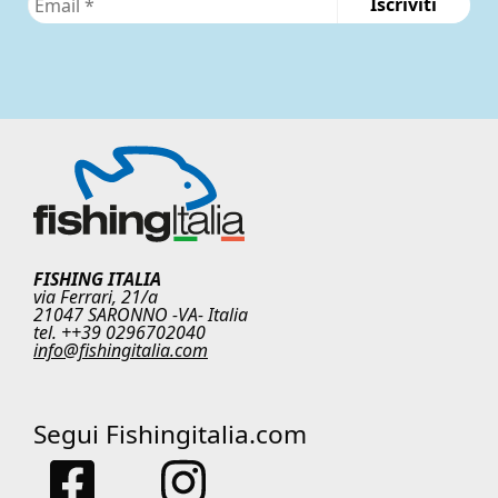
FISHING ITALIA
via Ferrari, 21/a
21047 SARONNO -VA- Italia
tel. ++39 0296702040
info@fishingitalia.com
Segui Fishingitalia.com