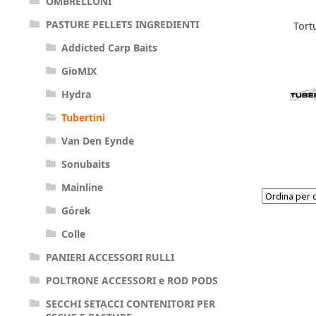
OMBRELLONI
PASTURE PELLETS INGREDIENTI
Tort
Addicted Carp Baits
GioMIX
Hydra
Tubertini
Van Den Eynde
Sonubaits
Mainline
Górek
Colle
PANIERI ACCESSORI RULLI
POLTRONE ACCESSORI e ROD PODS
SECCHI SETACCI CONTENITORI PER