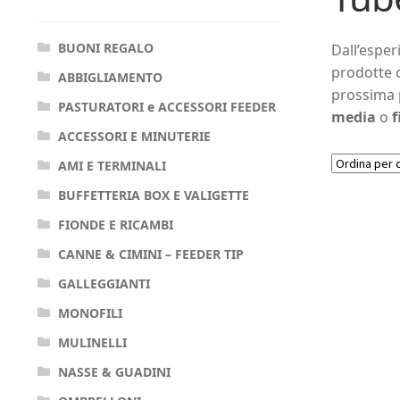
BUONI REGALO
Dall’esper
prodotte d
ABBIGLIAMENTO
prossima 
PASTURATORI e ACCESSORI FEEDER
media
o
f
ACCESSORI E MINUTERIE
AMI E TERMINALI
BUFFETTERIA BOX E VALIGETTE
FIONDE E RICAMBI
CANNE & CIMINI – FEEDER TIP
GALLEGGIANTI
MONOFILI
MULINELLI
NASSE & GUADINI