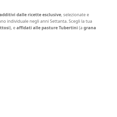
additivi dalle ricette esclusive
, selezionate e
no individuale negli anni Settanta. Scegli la tua
ttosi
), e
affidati alle pasture Tubertini
(a
grana