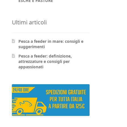
ESCHE E PASTURE
Ultimi articoli
Pesca a feeder in mare: consigli e
suggerimenti
Pesca a feeder: definizione,
attrezzature e consigli per
appassionati