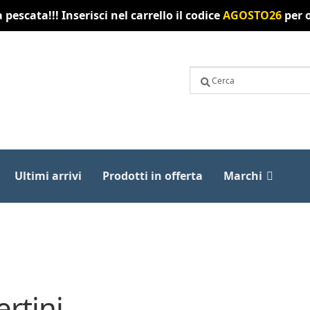
pescata!!! Inserisci nel carrello il codice
AGOSTO26
per o
Ultimi arrivi
Prodotti in offerta
Marchi
rtini