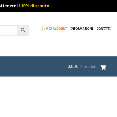
ttenere il
10% di sconto
IL MIO ACCOUNT
INFORMAZIONI
CONTATTI
0,00
€
0 prodotti