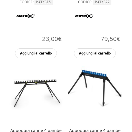
CODICE:
CODICE:
MATX315
MATX322
23,00
€
79,50
€
Aggiungi al carrello
Aggiungi al carrello
Appoggia canne 4 gambe
Appoggia canne 4 gambe