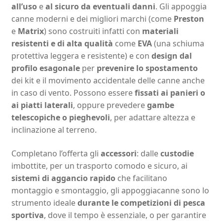
all’uso
e
al sicuro da eventuali danni
. Gli appoggia
canne moderni e dei migliori marchi (come
Preston
e
Matrix
) sono costruiti infatti con
materiali
resistenti e di alta qualità
come
EVA
(una schiuma
protettiva leggera e resistente) e con
design dal
profilo esagonale
per
prevenire lo spostamento
dei kit e il movimento accidentale delle canne anche
in caso di vento. Possono essere
fissati ai panieri o
ai piatti laterali
, oppure prevedere
gambe
telescopiche o pieghevoli
, per adattare altezza e
inclinazione al terreno.
Completano l’offerta gli
accessori
: dalle
custodie
imbottite, per un trasporto comodo e sicuro, ai
sistemi di aggancio rapido
che facilitano
montaggio e smontaggio, gli appoggiacanne sono lo
strumento ideale
durante le competizioni di pesca
sportiva
, dove il tempo è essenziale, o per garantire