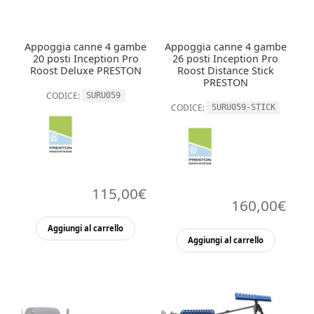
Appoggia canne 4 gambe
Appoggia canne 4 gambe
20 posti Inception Pro
26 posti Inception Pro
Roost Deluxe PRESTON
Roost Distance Stick
PRESTON
CODICE:
SURU059
CODICE:
SURU059-STICK
115,00
€
160,00
€
Aggiungi al carrello
Aggiungi al carrello