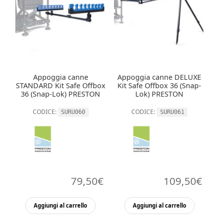
Appoggia canne
Appoggia canne DELUXE
STANDARD Kit Safe Offbox
Kit Safe Offbox 36 (Snap-
36 (Snap-Lok) PRESTON
Lok) PRESTON
CODICE:
CODICE:
SURU060
SURU061
79,50
€
109,50
€
Aggiungi al carrello
Aggiungi al carrello