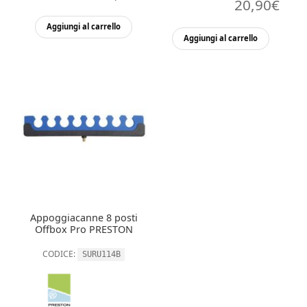
20,90
€
Aggiungi al carrello
Aggiungi al carrello
Appoggiacanne 8 posti
Offbox Pro PRESTON
CODICE:
SURU114B