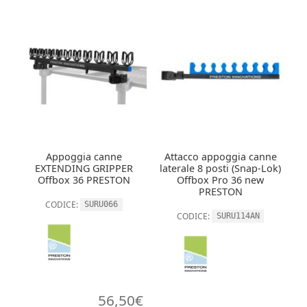
Appoggia canne
Attacco appoggia canne
EXTENDING GRIPPER
laterale 8 posti (Snap-Lok)
Offbox 36 PRESTON
Offbox Pro 36 new
PRESTON
CODICE:
SURU066
CODICE:
SURU114AN
56,50
€