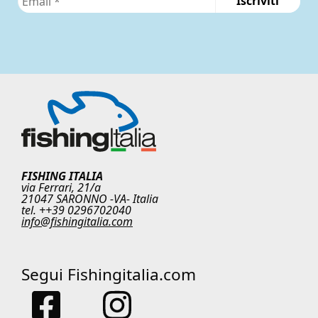
FISHING ITALIA
via Ferrari, 21/a
21047 SARONNO -VA- Italia
tel. ++39 0296702040
info@fishingitalia.com
Segui Fishingitalia.com