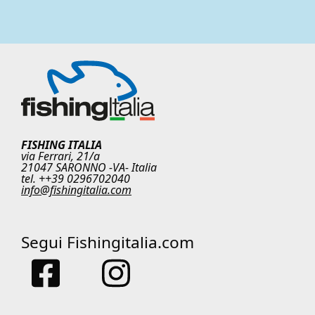
FISHING ITALIA
via Ferrari, 21/a
21047 SARONNO -VA- Italia
tel. ++39 0296702040
info@fishingitalia.com
Segui Fishingitalia.com