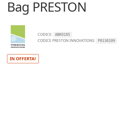
Bag PRESTON
CODICE:
ABKO105
CODICE PRESTON INNOVATIONS:
P0130109
IN OFFERTA!