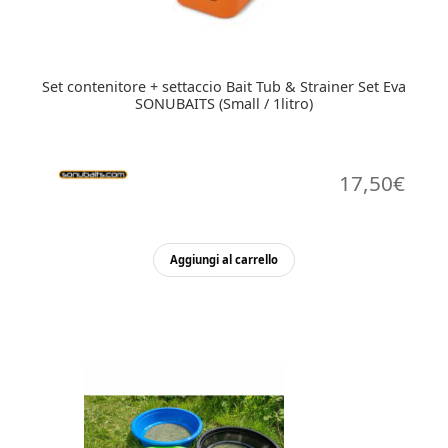
Set contenitore + settaccio Bait Tub & Strainer Set Eva
SONUBAITS (Small / 1litro)
17,50
€
Aggiungi al carrello