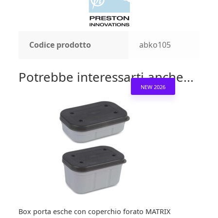
Codice prodotto
abko105
Potrebbe interessarti anche...
NEW 2026
Box porta esche con coperchio forato MATRIX