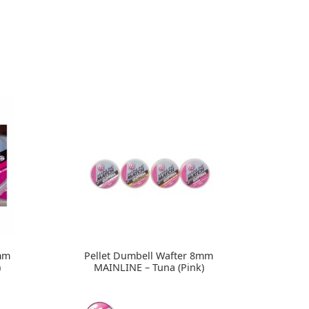
mm
Pellet Dumbell Wafter 8mm
)
MAINLINE – Tuna (Pink)