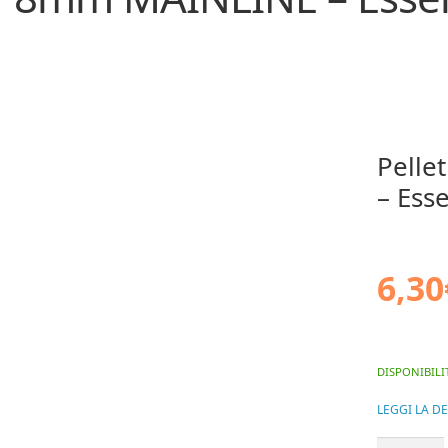
Pelle
– Esse
6,30
DISPONIBILI
LEGGI LA D