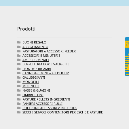
Prodotti
BUONI REGALO
ABBIGLIAMENTO
PASTURATORI e ACCESSORI FEEDER
ACCESSORI E MINUTERIE
AMI E TERMINALI
BUFFETTERIA BOX E VALIGETTE
FIONDE E RICAMBI
CANNE & CIMINI – FEEDER TIP
GALLEGGIANTI
MONOFILI
MULINELLI
NASSE & GUADINI
OMBRELLONI
PASTURE PELLETS INGREDIENTI
PANIERI ACCESSORI RULLI
POLTRONE ACCESSORI e ROD PODS
SECCHI SETACCI CONTENITORI PER ESCHE E PASTURE