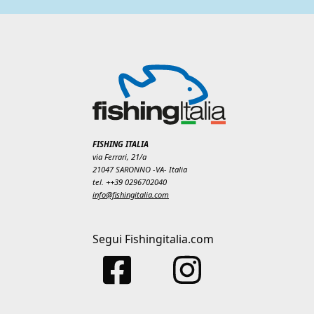
FISHING ITALIA
via Ferrari, 21/a
21047 SARONNO -VA- Italia
tel. ++39 0296702040
info@fishingitalia.com
Segui Fishingitalia.com