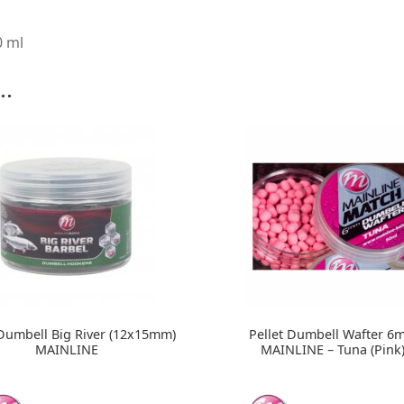
0 ml
..
 Dumbell Big River (12x15mm)
Pellet Dumbell Wafter 6
MAINLINE
MAINLINE – Tuna (Pink