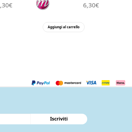
,30
€
6,30
€
Aggiungi al carrello