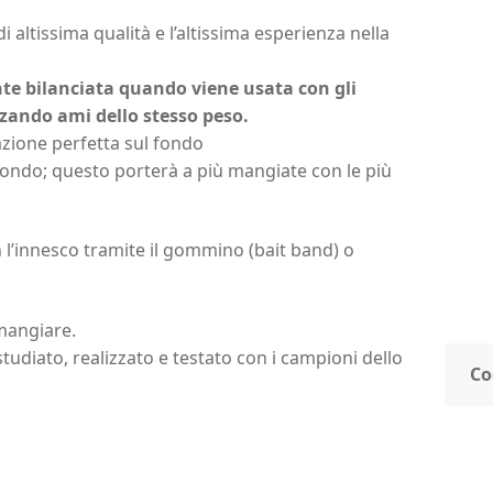
i altissima qualità e l’altissima esperienza nella
ente bilanciata quando viene usata con gli
zando ami dello stesso peso.
zione perfetta sul fondo
l fondo; questo porterà a più mangiate con le più
n l’innesco tramite il gommino (bait band) o
 mangiare.
tudiato, realizzato e testato con i campioni dello
Co