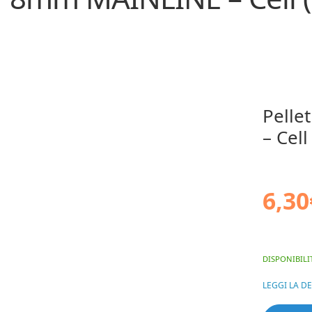
Pelle
– Cell
6,30
DISPONIBILI
LEGGI LA D