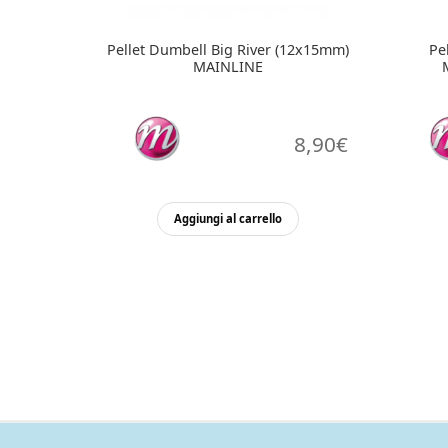
Pellet Dumbell Big River (12x15mm)
Pe
MAINLINE
8,90
€
Aggiungi al carrello