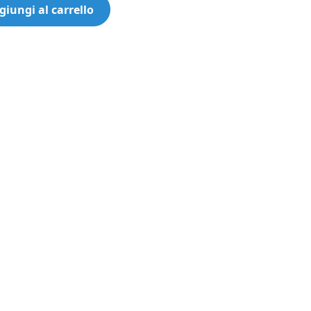
giungi al carrello
E