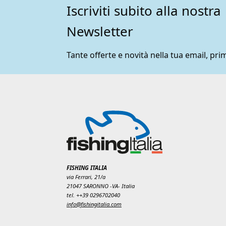
Iscriviti subito alla nostra
Newsletter
Tante offerte e novità nella tua email, prim
FISHING ITALIA
via Ferrari, 21/a
21047 SARONNO -VA- Italia
tel. ++39 0296702040
info@fishingitalia.com