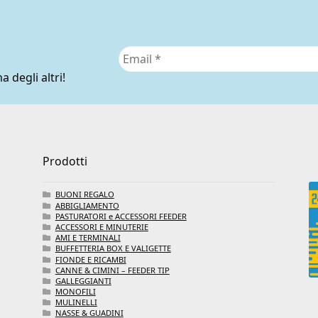
a degli altri!
Prodotti
BUONI REGALO
ABBIGLIAMENTO
PASTURATORI e ACCESSORI FEEDER
ACCESSORI E MINUTERIE
AMI E TERMINALI
BUFFETTERIA BOX E VALIGETTE
FIONDE E RICAMBI
CANNE & CIMINI – FEEDER TIP
GALLEGGIANTI
MONOFILI
MULINELLI
NASSE & GUADINI