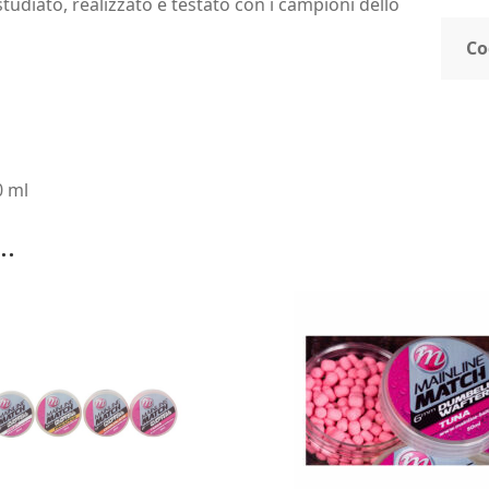
tudiato, realizzato e testato con i campioni dello
Co
0 ml
..