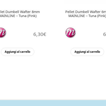
llet Dumbell Wafter 8mm
Pellet Dumbell Wafter 6
MAINLINE – Tuna (Pink)
MAINLINE – Tuna (Pink
6,30
€
6
Aggiungi al carrello
Aggiungi al carrello