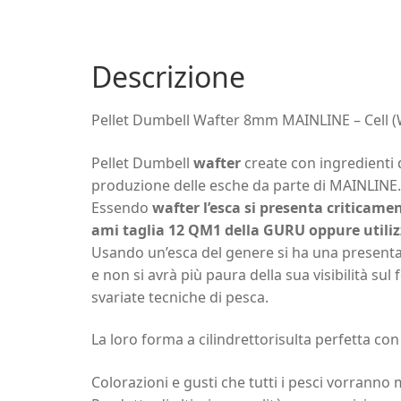
Descrizione
Pellet Dumbell Wafter 8mm MAINLINE – Cell (
Pellet Dumbell
wafter
create con ingredienti d
produzione delle esche da parte di MAINLINE.
Essendo
wafter
l’esca si presenta criticam
ami taglia 12 QM1 della GURU oppure utiliz
Usando un’esca del genere si ha una presenta
e non si avrà più paura della sua visibilità su
svariate tecniche di pesca.
La loro forma a cilindrettorisulta perfetta co
Colorazioni e gusti che tutti i pesci vorranno