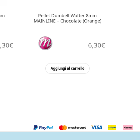
mm
Pellet Dumbell Wafter 8mm
)
MAINLINE – Chocolate (Orange)
,30
€
6,30
€
Aggiungi al carrello