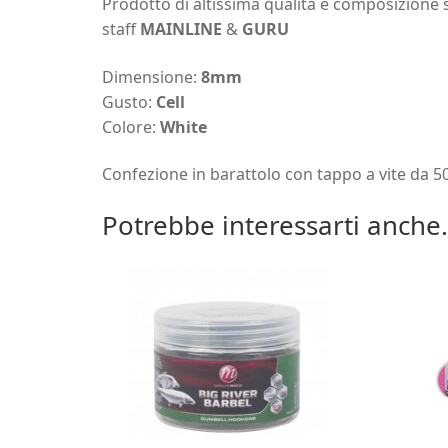
Prodotto di altissima qualità e composizione s
staff
MAINLINE
&
GURU
Dimensione:
8mm
Gusto:
Cell
Colore:
White
Confezione in barattolo con tappo a vite da 5
Potrebbe interessarti anche.