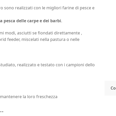
o sono realizzati con le migliori farine di pesce e
a pesca delle carpe e dei barbi
.
mi modi, asciutti se fiondati direttamente ,
id feeder, miscelati nella pastura o nelle
tudiato, realizzato e testato con i campioni dello
Co
r mantenere la loro freschezza
..