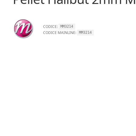
CODICE:
MM3214
CODICE MAINLINE:
MM3214