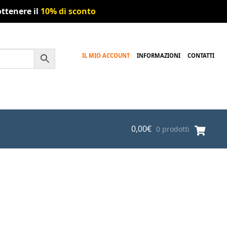
ttenere il
10% di sconto
IL MIO ACCOUNT
INFORMAZIONI
CONTATTI
0,00
€
0 prodotti