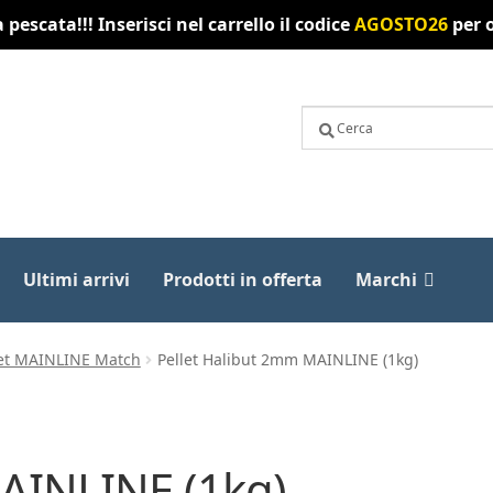
pescata!!! Inserisci nel carrello il codice
AGOSTO26
per o
Ultimi arrivi
Prodotti in offerta
Marchi
let MAINLINE Match
Pellet Halibut 2mm MAINLINE (1kg)
AINLINE (1kg)