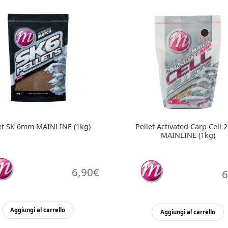
let SK 6mm MAINLINE (1kg)
Pellet Activated Carp Cell
MAINLINE (1kg)
6,90
€
6
Aggiungi al carrello
Aggiungi al carrello