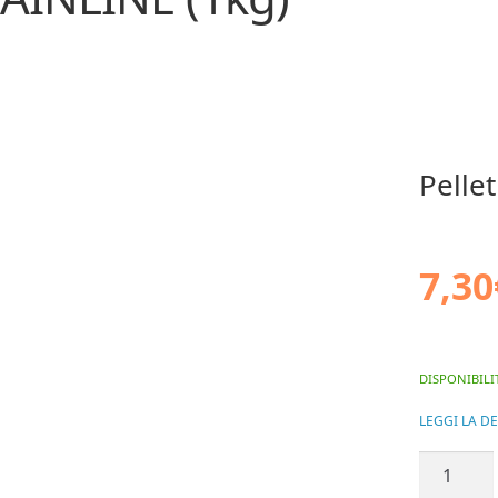
Pelle
7,30
DISPONIBILI
LEGGI LA D
Pellet
Halibut