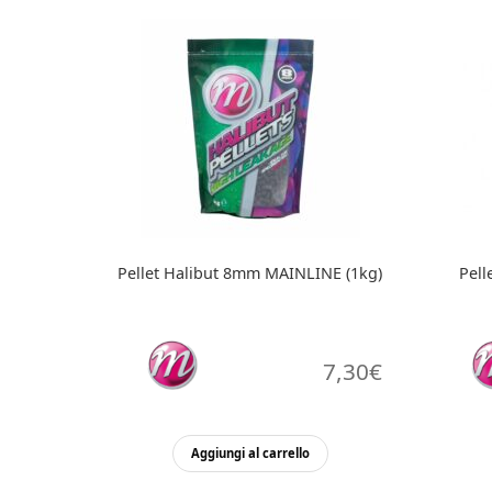
Pellet Halibut 8mm MAINLINE (1kg)
Pel
7,30
€
Aggiungi al carrello