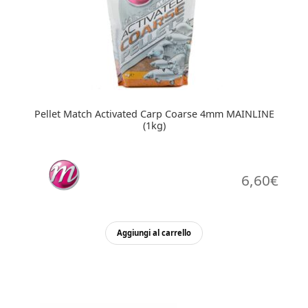
Pellet Match Activated Carp Coarse 4mm MAINLINE
(1kg)
6,60
€
Aggiungi al carrello