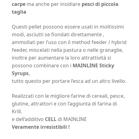
carpe
ma anche per insidiare
pesci di piccola
taglia
Questi pellet possono essere usati in moltissimi
modi, asciutti se fiondati direttamente ,
ammollati per l’uso con il method feeder / hybrid
feeder, miscelati nella pastura o nelle granaglie,
inoltre per aumentare la loro attrattività si
possono combinare con i
MAINLINE Sticky
Syrups
,
tutto questo per portare l’esca ad un altro livello.
Realizzati con le migliore farine di cereali, pesce,
glutine, attrattori e con l’aggiunta di farina di
Krill.
e dell’additivo
CELL
di MAINLINE
Veramente irresistibili !