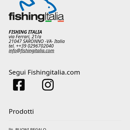
FISHING ITALIA
via Ferrari, 21/a
21047 SARONNO -VA- Italia
tel. ++39 0296702040
info@fishingitalia.com
Segui Fishingitalia.com
Prodotti
BUONI REGALO