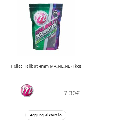
Pellet Halibut 4mm MAINLINE (1kg)
7,30
€
Aggiungi al carrello