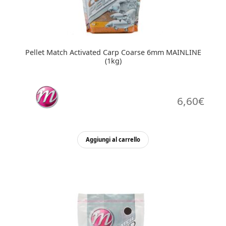
Pellet Match Activated Carp Coarse 6mm MAINLINE
(1kg)
6,60
€
Aggiungi al carrello