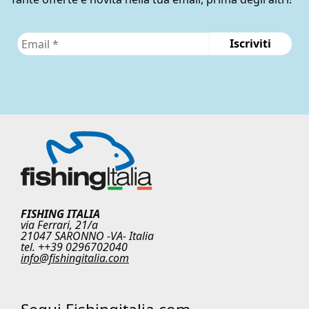
FISHING ITALIA
via Ferrari, 21/a
21047 SARONNO -VA- Italia
tel. ++39 0296702040
info@fishingitalia.com