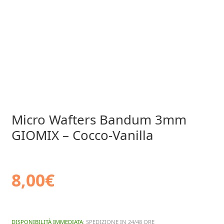
Micro Wafters Bandum 3mm
GIOMIX – Cocco-Vanilla
8,00
€
DISPONIBILITÀ IMMEDIATA
: SPEDIZIONE IN 24/48 ORE