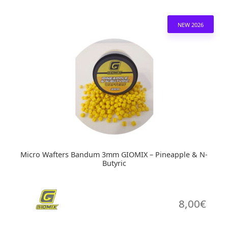
NEW 2026
Micro Wafters Bandum 3mm GIOMIX – Pineapple & N-
Butyric
8,00
€