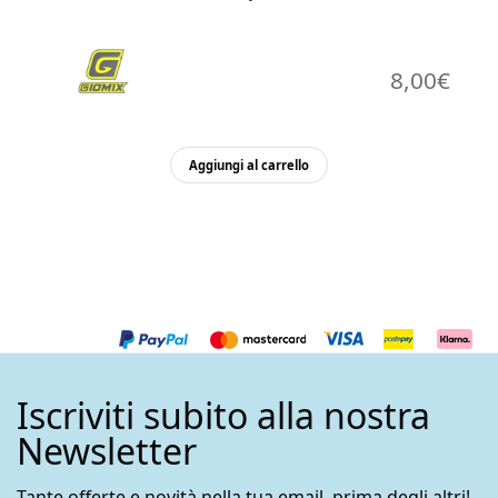
8,00
€
Aggiungi al carrello
Iscriviti subito alla nostra
Newsletter
Tante offerte e novità nella tua email, prima degli altri!