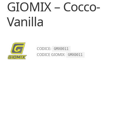
GIOMIX – Cocco-
Vanilla
CODICE:
GMX0011
CODICE GIOMIX:
GMX0011