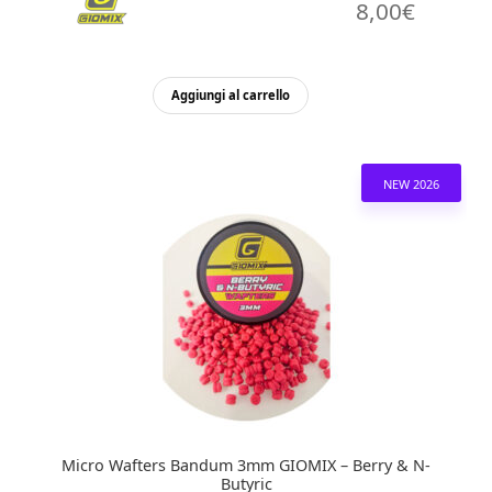
8,00
€
Aggiungi al carrello
NEW 2026
Micro Wafters Bandum 3mm GIOMIX – Berry & N-
Butyric