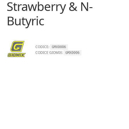
Strawberry & N-
Butyric
CODICE:
GMX0006
CODICE GIOMIX:
GMX0006