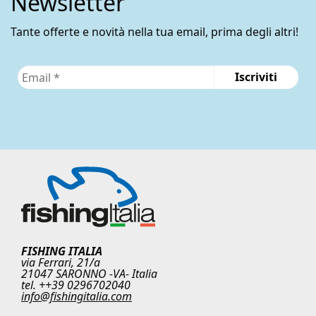
Newsletter
Tante offerte e novità nella tua email, prima degli altri!
FISHING ITALIA
via Ferrari, 21/a
21047 SARONNO -VA- Italia
tel. ++39 0296702040
info@fishingitalia.com