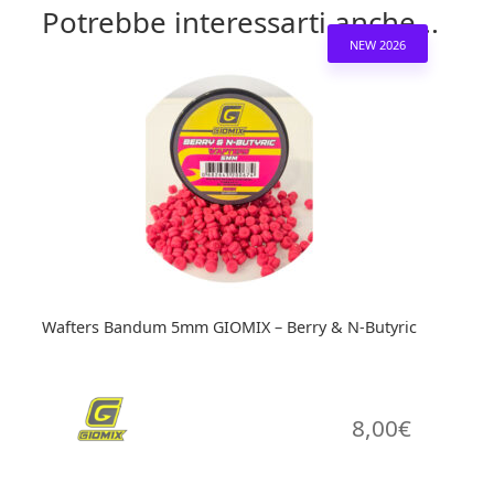
Potrebbe interessarti anche...
NEW 2026
Wafters Bandum 5mm GIOMIX – Berry & N-Butyric
8,00
€