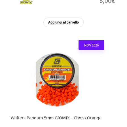
8,00
€
Aggiungi al carrello
NEW 2026
Wafters Bandum 5mm GIOMIX – Choco Orange