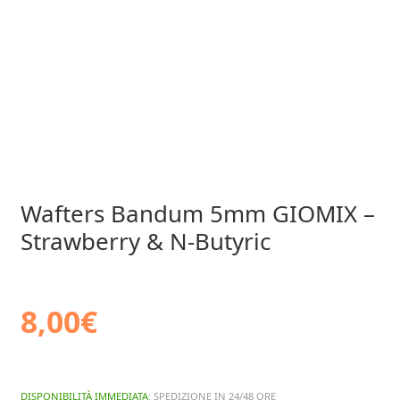
Wafters Bandum 5mm GIOMIX –
Strawberry & N-Butyric
8,00
€
DISPONIBILITÀ IMMEDIATA
: SPEDIZIONE IN 24/48 ORE