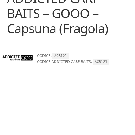
BAITS – GOOO –
Capsuna (Fragola)
CODICE:
ACB101
CODICE ADDICTED CARP BAITS:
ACB121