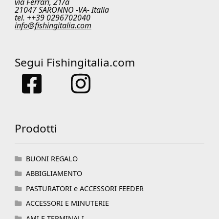
via Ferrari, 21/a
21047 SARONNO -VA- Italia
tel. ++39 0296702040
info@fishingitalia.com
Segui Fishingitalia.com
Prodotti
BUONI REGALO
ABBIGLIAMENTO
PASTURATORI e ACCESSORI FEEDER
ACCESSORI E MINUTERIE
AMI E TERMINALI