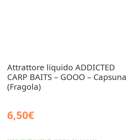
Attrattore liquido ADDICTED
CARP BAITS – GOOO – Capsuna
(Fragola)
6,50
€