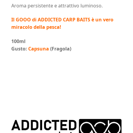
Aroma persistente e attrattivo luminoso.
Il GOOO di ADDICTED CARP BAITS è un vero
miracolo della pesca!
100ml
Gusto:
Capsuna
(Fragola)