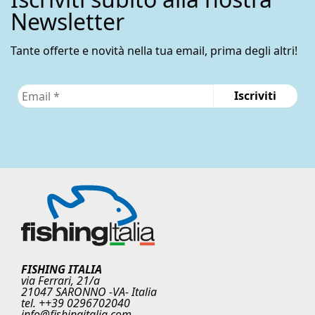
Newsletter
Tante offerte e novità nella tua email, prima degli altri!
FISHING ITALIA
via Ferrari, 21/a
21047 SARONNO -VA- Italia
tel. ++39 0296702040
info@fishingitalia.com