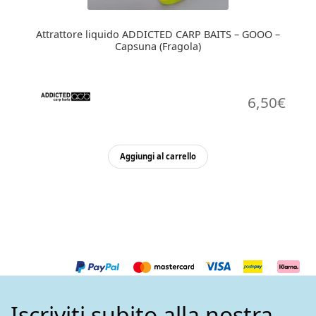
Attrattore liquido ADDICTED CARP BAITS – GOOO –
Capsuna (Fragola)
6,50
€
Aggiungi al carrello
Iscriviti subito alla nostra