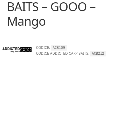
BAITS – GOOO –
Mango
CODICE:
ACB109
CODICE ADDICTED CARP BAITS:
ACB212