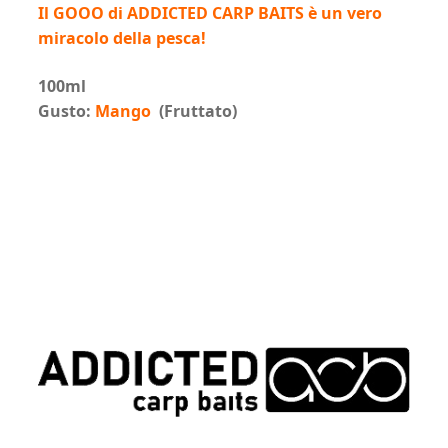
Il GOOO di ADDICTED CARP BAITS è un vero
miracolo della pesca!
100ml
Gusto:
Mango
(Fruttato)