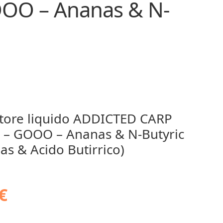
OOO – Ananas & N-
ttore liquido ADDICTED CARP
 – GOOO – Ananas & N-Butyric
as & Acido Butirrico)
€