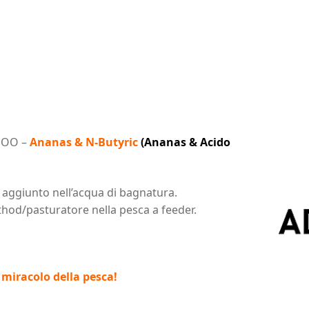
GOOO –
Ananas & N-Butyric
(Ananas & Acido
o aggiunto nell’acqua di bagnatura.
hod/pasturatore nella pesca a feeder.
miracolo della pesca!