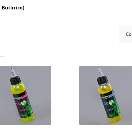
 Butirrico)
Co
..