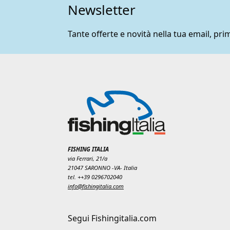
Newsletter
Tante offerte e novità nella tua email, prim
FISHING ITALIA
via Ferrari, 21/a
21047 SARONNO -VA- Italia
tel. ++39 0296702040
info@fishingitalia.com
Segui Fishingitalia.com