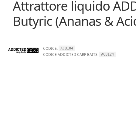
Attrattore liquido A
Butyric (Ananas & Acid
CODICE:
ACB104
CODICE ADDICTED CARP BAITS:
ACB124