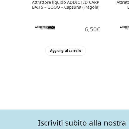
Attrattore liquido ADDICTED CARP
Attra
BAITS – GOOO – Capsuna (Fragola)
6,50
€
Aggiungi al carrello
Iscriviti subito alla nostra