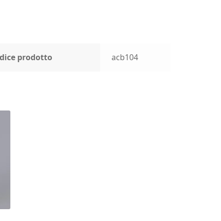
dice prodotto
acb104