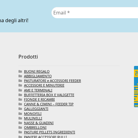
a degli altri!
Prodotti
BUONI REGALO
ABBIGLIAMENTO
PASTURATORI e ACCESSORI FEEDER
ACCESSORI E MINUTERIE
AMI E TERMINALI
BUFFETTERIA BOX E VALIGETTE
FIONDE E RICAMBI
CANNE & CIMINI – FEEDER TIP
GALLEGGIANTI
MONOFILI
MULINELLI
NASSE & GUADINI
OMBRELLONI
PASTURE PELLETS INGREDIENTI
PANIERI ACCESSORI RULLI