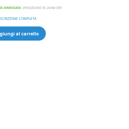
TÀ IMMEDIATA
: SPEDIZIONE IN 24/48 ORE
ESCRIZIONE COMPLETA
e
giungi al carrello
D