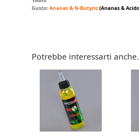
100ml
Gusto:
Ananas & N-Butyric
(Ananas & Acido
Potrebbe interessarti anche.