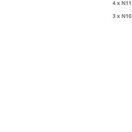
4 x N11
3 x N10