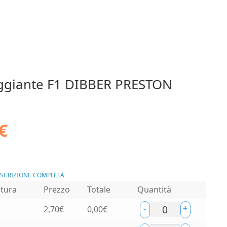
ggiante F1 DIBBER PRESTON
€
ESCRIZIONE COMPLETA
tura
Prezzo
Totale
Quantità
-
+
2,70
€
0,00
€