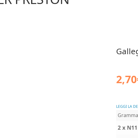
Galle
2,70
LEGGI LA D
Gramma
2 x N11