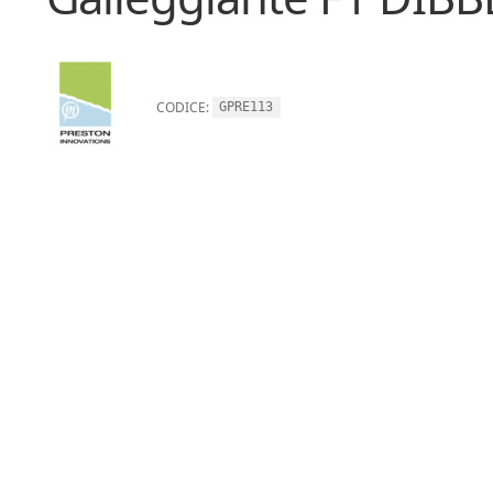
CODICE:
GPRE113