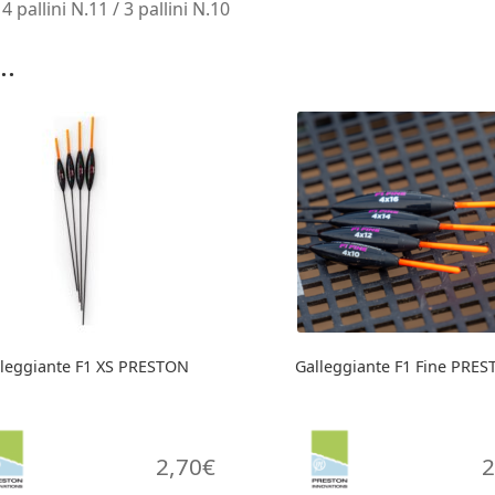
 pallini N.11 / 3 pallini N.10
..
lleggiante F1 XS PRESTON
Galleggiante F1 Fine PRE
2,70
€
2