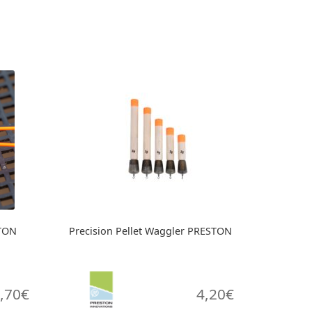
STON
Precision Pellet Waggler PRESTON
,70
€
4,20
€