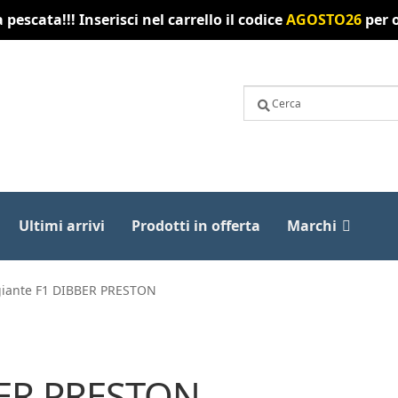
pescata!!! Inserisci nel carrello il codice
AGOSTO26
per o
Ultimi arrivi
Prodotti in offerta
Marchi
giante F1 DIBBER PRESTON
BER PRESTON