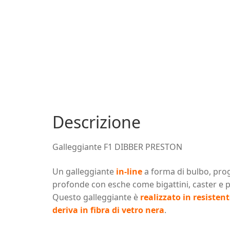
Descrizione
Galleggiante F1 DIBBER PRESTON
Un galleggiante
in-line
a forma di bulbo, pro
profonde con esche come bigattini, caster e pe
Questo galleggiante è
realizzato in resiste
deriva in fibra di vetro nera
.