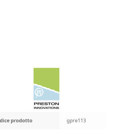
dice prodotto
gpre113