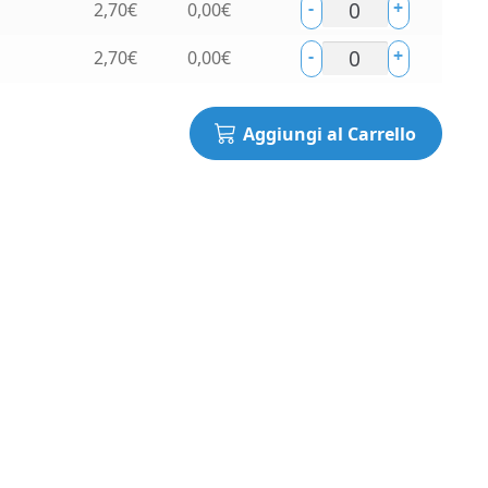
-
+
2,70
€
0,00
€
-
+
2,70
€
0,00
€
Aggiungi al Carrello