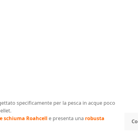
gettato specificamente per la pesca in acque poco
llet.
nte schiuma Roahcell
e presenta una
robusta
Co