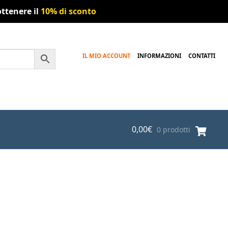
ttenere il
10% di sconto
IL MIO ACCOUNT
INFORMAZIONI
CONTATTI
0,00
€
0 prodotti