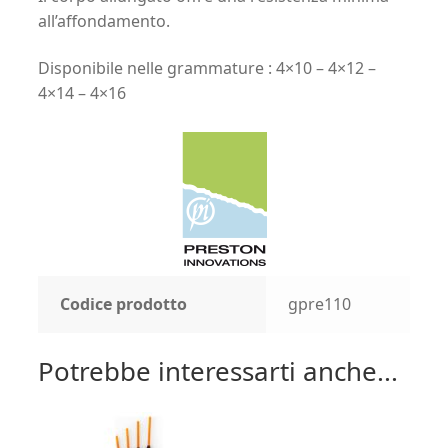
all’affondamento.
Disponibile nelle grammature : 4×10 – 4×12 –
4×14 – 4×16
Codice prodotto
gpre110
Potrebbe interessarti anche...