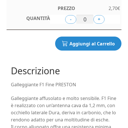
2,70
€
-
+
Aggiungi al Carrello
Descrizione
Galleggiante F1 Fine PRESTON
Galleggiante affusolato e molto sensibile. F1 Fine
è realizzato con un’antenna cava da 1,2 mm, con
occhiello laterale Dura, deriva in carbonio, che lo
rendono adatto per una moltitudine di esche.
Il corpo allungato offre una resistenza minima