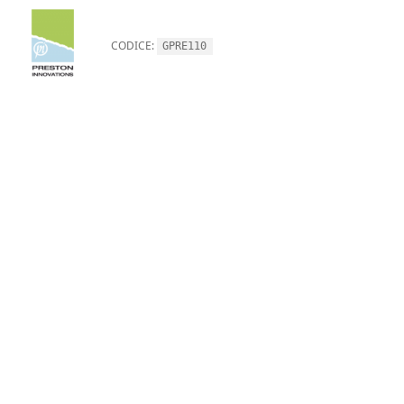
CODICE:
GPRE110