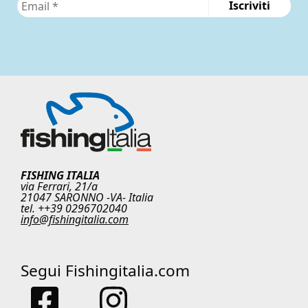
FISHING ITALIA
via Ferrari, 21/a
21047 SARONNO -VA- Italia
tel. ++39 0296702040
info@fishingitalia.com
Segui Fishingitalia.com