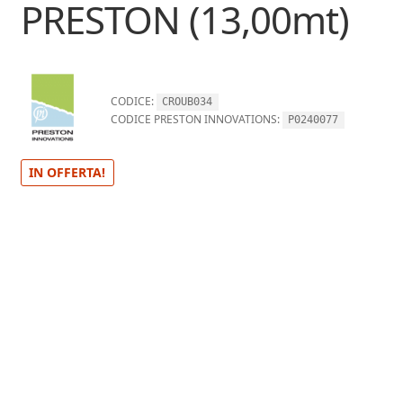
PRESTON (13,00mt)
CODICE:
CROUB034
CODICE PRESTON INNOVATIONS:
P0240077
IN OFFERTA!