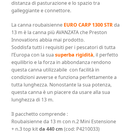
distanza di pasturazione e lo spazio tra
galleggiante e connettore.
La canna roubaisienne
EURO CARP 1300 STR
da
13 m è la canna più AVANZATA che Preston
Innovations abbia mai prodotto.
Soddisfa tutti i requisiti per i pescatori di tutta
l’Europa con la sua
superba rigidità
, il perfetto
equilibrio e la forza in abbondanza rendono
questa canna utilizzabile con facilità in
condizioni avverse e funziona perfettamente a
tutta lunghezza. Nonostante la sua potenza,
questa canna è un piacere da usare alla sua
lunghezza di 13 m.
Il pacchetto comprende :
Roubaisienne da 13 m con n.2 Mini Estensione
+ n.3 top kit
da 440 cm
(cod: P4210033)