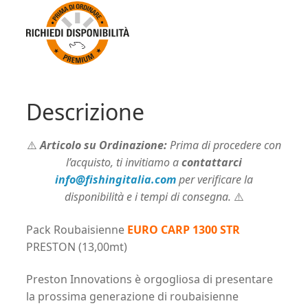
STR
PRESTON
(13,00mt)
quantità
Descrizione
⚠️
Articolo su Ordinazione:
Prima di procedere con
l’acquisto, ti invitiamo a
contattarci
info@fishingitalia.com
per verificare la
disponibilità e i tempi di consegna.
⚠️
Pack Roubaisienne
EURO CARP 1300 STR
PRESTON (13,00mt)
Preston Innovations è orgogliosa di presentare
la prossima generazione di roubaisienne