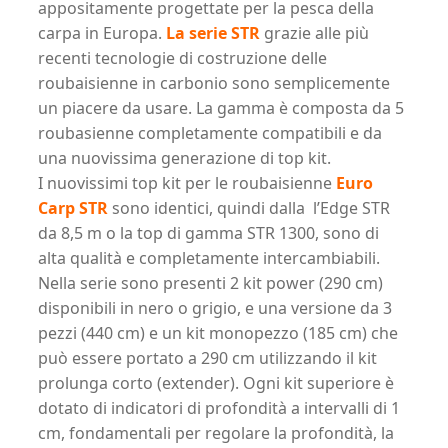
appositamente progettate per la pesca della
carpa in Europa.
La serie STR
grazie alle più
recenti tecnologie di costruzione delle
roubaisienne in carbonio sono semplicemente
un piacere da usare. La gamma è composta da 5
roubasienne completamente compatibili e da
una nuovissima generazione di top kit.
I nuovissimi top kit per le roubaisienne
Euro
Carp STR
sono identici, quindi dalla l’Edge STR
da 8,5 m o la top di gamma STR 1300, sono di
alta qualità e completamente intercambiabili.
Nella serie sono presenti 2 kit power (290 cm)
disponibili in nero o grigio, e una versione da 3
pezzi (440 cm) e un kit monopezzo (185 cm) che
può essere portato a 290 cm utilizzando il kit
prolunga corto (extender). Ogni kit superiore è
dotato di indicatori di profondità a intervalli di 1
cm, fondamentali per regolare la profondità, la