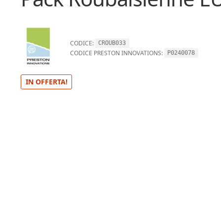
CODICE:
CROUB033
CODICE PRESTON INNOVATIONS:
P0240078
IN OFFERTA!