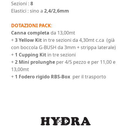
Sezioni :
8
Elastici : sino a
2,4/2,6mm
DOTAZIONI PACK
:
Canna completa
da 13,00mt
+
3 Yellow Kit
in tre sezioni da 4,30mt c.ca (già
con boccola G-BUSH da 3mm + strippa laterale)
+
1 Cupping Kit
in tre sezioni
+
2 Mini prolunghe
per 4/5 pezzo e per 11,00 e
13,00mt
+
1 Fodero rigido RBS-Box
per il trasporto