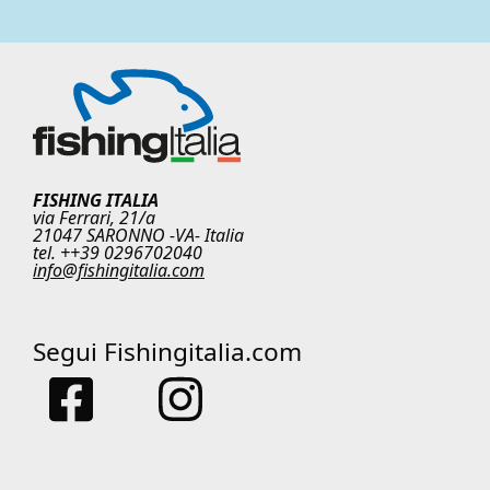
FISHING ITALIA
via Ferrari, 21/a
21047 SARONNO -VA- Italia
tel. ++39 0296702040
info@fishingitalia.com
Segui Fishingitalia.com