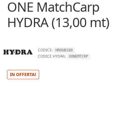
ONE MatchCarp
HYDRA (13,00 mt)
CODICE:
HROUB100
CODICE HYDRA:
XONEMTCRP
IN OFFERTA!