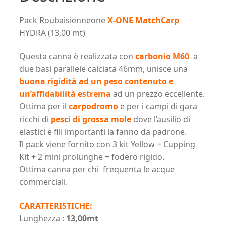
Pack Roubaisienneone
X-ONE MatchCarp
HYDRA (13,00 mt)
Questa canna è realizzata con
carbonio M60
a
due basi parallele calciata 46mm, unisce una
buona rigidità ad un peso contenuto e
un’affidabilità estrema
ad un prezzo eccellente.
Ottima per il
carpodromo
e per i campi di gara
ricchi di
pesci di grossa mole
dove l’ausilio di
elastici e fili importanti la fanno da padrone.
Il pack viene fornito con 3 kit Yellow + Cupping
Kit + 2 mini prolunghe + fodero rigido.
Ottima canna per chi frequenta le acque
commerciali.
CARATTERISTICHE:
Lunghezza :
13,00mt