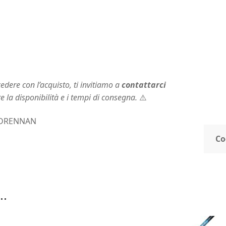
dere con l’acquisto, ti invitiamo a
contattarci
re la disponibilità e i tempi di consegna.
⚠️
DRENNAN
Co
..