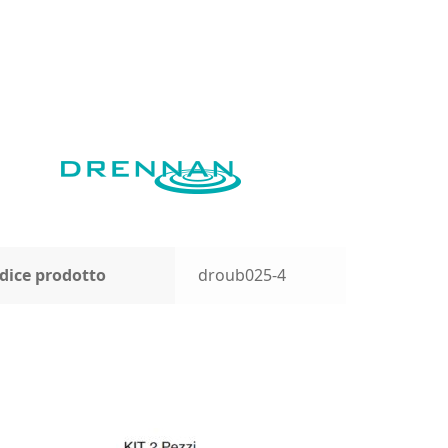
dice prodotto
droub025-4