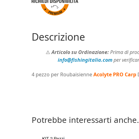
Descrizione
⚠️
Articolo su Ordinazione:
Prima di proce
info@fishingitalia.com
per verifica
4 pezzo per Roubaisienne
Acolyte PRO Carp
Potrebbe interessarti anche.