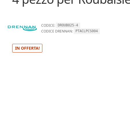
CODICE:
DROUB025-4
CODICE DRENNAN:
PTACLPCS004
IN OFFERTA!